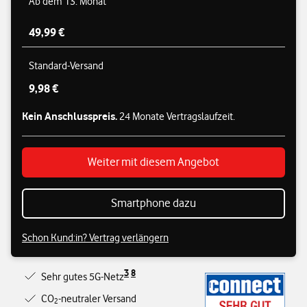
Ab dem 13. Monat
49,99 €
Standard-Versand
9,98 €
Kein Anschlusspreis.
24 Monate Vertragslaufzeit.
Weiter mit diesem Angebot
Smartphone dazu
Schon Kund:in? Vertrag verlängern
3
8
Sehr gutes 5G-Netz
CO
-neutraler Versand
2