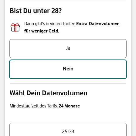
Bist Du unter 28?
Extra-Datenvolumen
Dann gibt's in vielen Tarifen
für weniger Geld.
Bist Du unter 28?
Ja
Nein
Wähl Dein Datenvolumen
24 Monate
Mindestlaufzeit des Tarifs:
Wähl Dein Datenvolumen
25 GB