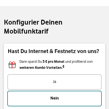
Konfigurier Deinen
Mobilfunktarif
Hast Du Internet & Festnetz von uns?
5 € pro Monat
Dann sparst Du
und profitierst von
6
weiteren Kombi-Vorteilen.
Hast Du Internet & Festnetz von uns?
Ja
Nein