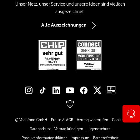
Unser Netz, unser Service und unsere Ideen sind vielfach
ausgezeichnet.
Alle Auszeichnungen
Social-Media-Links
Rechtliche Links
© Vodafone GmbH
Preise & AGB
Vertrag widerrufen
Cookies
Datenschutz
Vertrag kündigen
Jugendschutz
Produktinformationsblätter
Impressum
Barrierefreiheit