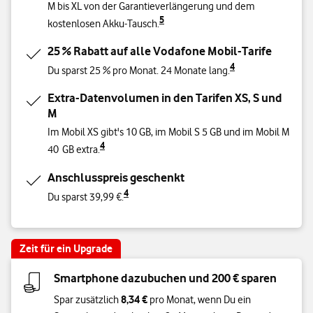
M bis XL von der Garantieverlängerung und dem
5
kostenlosen Akku-Tausch.
25 % Rabatt auf alle Vodafone Mobil-Tarife
4
Du sparst 25 % pro Monat. 24 Monate lang.
Extra-Datenvolumen in den Tarifen XS, S und
M
Im Mobil XS gibt's 10 GB, im Mobil S 5 GB und im Mobil M
4
40 GB extra.
Anschlusspreis geschenkt
4
Du sparst 39,99 €.
Zeit für ein Upgrade
Smartphone dazubuchen und 200 € sparen
8,34 €
Spar zusätzlich
pro Monat, wenn Du ein