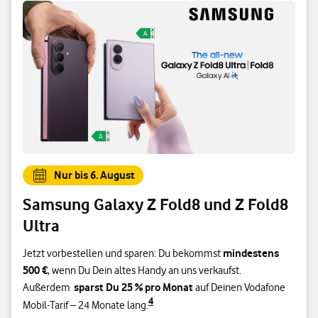
Nur bis 6. August
Samsung Galaxy Z Fold8 und Z Fold8
Ultra
mindestens
Jetzt vorbestellen und sparen: Du bekommst
500 €
, wenn Du Dein altes Handy an uns verkaufst.
sparst Du 25 % pro Monat
Außerdem
auf Deinen Vodafone
4
Mobil-Tarif – 24 Monate lang.