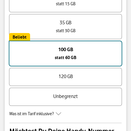
statt 15 GB
35 GB
statt 30 GB
Beliebt
100 GB
statt 60 GB
120 GB
Unbegrenzt
Was ist im Tarif inklusive?
Möchtest Du Deine Handy-Nummer