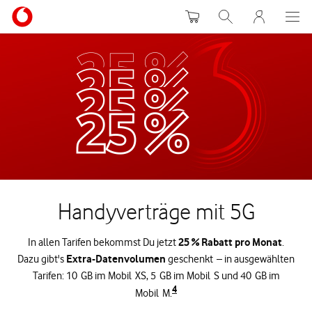
Warenkorb
Suche
MeinVodafon
Handyverträge mit 5G
25 % Rabatt pro Monat
In allen Tarifen bekommst Du jetzt
.
Extra-Datenvolumen
Dazu gibt's
geschenkt – in ausgewählten
Tarifen: 10 GB im Mobil XS, 5 GB im Mobil S und 40 GB im
4
Mobil M.