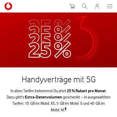
Warenkorb
Suche
MeinVodafon
Handyverträge mit 5G
25 % Rabatt pro Monat
In allen Tarifen bekommst Du jetzt
.
Extra-Datenvolumen
Dazu gibt's
geschenkt – in ausgewählten
Tarifen: 10 GB im Mobil XS, 5 GB im Mobil S und 40 GB im
4
Mobil M.