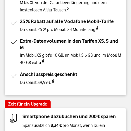
M bis XL von der Garantieverlängerung und dem
5
kostenlosen Akku-Tausch.
25 % Rabatt auf alle Vodafone Mobil-Tarife
4
Du sparst 25 % pro Monat. 24 Monate lang.
Extra-Datenvolumen in den Tarifen XS, S und
M
Im Mobil XS gibt's 10 GB, im Mobil S 5 GB und im Mobil M
4
40 GB extra.
Anschlusspreis geschenkt
4
Du sparst 39,99 €.
Zeit für ein Upgrade
Smartphone dazubuchen und 200 € sparen
8,34 €
Spar zusätzlich
pro Monat, wenn Du ein