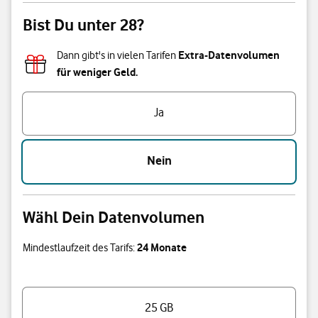
Bist Du unter 28?
Extra-Datenvolumen
Dann gibt's in vielen Tarifen
für weniger Geld.
Bist Du unter 28?
Ja
Nein
Wähl Dein Datenvolumen
24 Monate
Mindestlaufzeit des Tarifs:
Wähl Dein Datenvolumen
25 GB