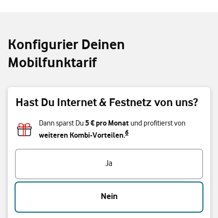
Konfigurier Deinen
Mobilfunktarif
Hast Du Internet & Festnetz von uns?
5 € pro Monat
Dann sparst Du
und profitierst von
6
weiteren Kombi-Vorteilen.
Hast Du Internet & Festnetz von uns?
Ja
Nein