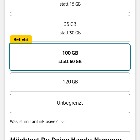
statt 15 GB
35 GB
statt 30 GB
Beliebt
100 GB
statt 60 GB
120 GB
Unbegrenzt
Was ist im Tarif inklusive?
Möchtest Du Deine Handy-Nummer