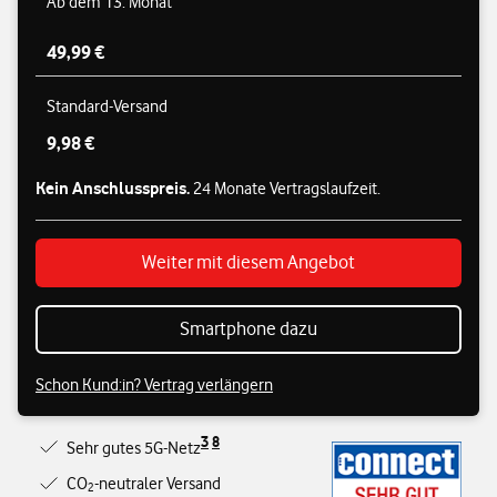
Ab dem 13. Monat
49,99 €
Standard-Versand
9,98 €
Kein Anschlusspreis.
24 Monate Vertragslaufzeit.
Weiter mit diesem Angebot
Smartphone dazu
Schon Kund:in? Vertrag verlängern
3
8
Sehr gutes 5G-Netz
CO
-neutraler Versand
2