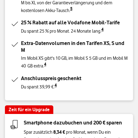
M bis XL von der Garantieverlängerung und dem
5
kostenlosen Akku-Tausch.
25 % Rabatt auf alle Vodafone Mobil-Tarife
4
Du sparst 25 % pro Monat. 24 Monate lang.
Extra-Datenvolumen in den Tarifen XS, S und
M
Im Mobil XS gibt's 10 GB, im Mobil S 5 GB und im Mobil M
4
40 GB extra.
Anschlusspreis geschenkt
4
Du sparst 39,99 €.
Zeit für ein Upgrade
Smartphone dazubuchen und 200 € sparen
8,34 €
Spar zusätzlich
pro Monat, wenn Du ein