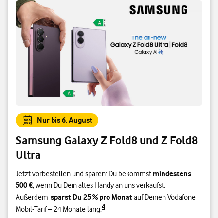
Nur bis 6. August
Samsung Galaxy Z Fold8 und Z Fold8
Ultra
mindestens
Jetzt vorbestellen und sparen: Du bekommst
500 €
, wenn Du Dein altes Handy an uns verkaufst.
sparst Du 25 % pro Monat
Außerdem
auf Deinen Vodafone
4
Mobil-Tarif – 24 Monate lang.