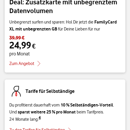
Deal: Zusatzkarte mit unbegrenztem
Datenvolumen
FamilyCard
Unbegrenzt surfen und sparen: Hol Dir jetzt die
XL mit unbegrenzten GB
für Deine Lieben für nur
39,99 €
Standardpreis 39,99 € – Angebotspreis 24,99 € pro Monat
24,99
€
pro Monat
Zum Angebot
Tarife für Selbständige
10 % Selbständigen-Vorteil
Du profitierst dauerhaft vom
.
sparst weitere 25 % pro Monat
Und
beim Tarifpreis.
4
24 Monate lang.
Zu den Tarifen für Selbständige