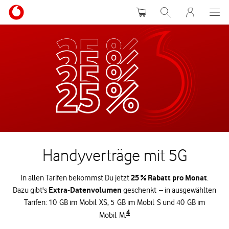
Warenkorb
Suche
MeinVodafon
Handyverträge mit 5G
25 % Rabatt pro Monat
In allen Tarifen bekommst Du jetzt
.
Extra-Datenvolumen
Dazu gibt's
geschenkt – in ausgewählten
Tarifen: 10 GB im Mobil XS, 5 GB im Mobil S und 40 GB im
4
Mobil M.