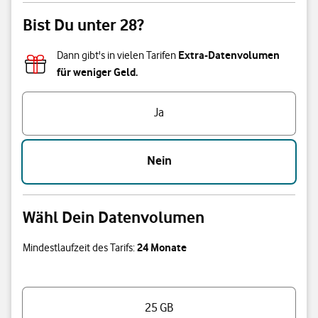
Bist Du unter 28?
Extra-Datenvolumen
Dann gibt's in vielen Tarifen
für weniger Geld.
Bist Du unter 28?
Ja
Nein
Wähl Dein Datenvolumen
24 Monate
Mindestlaufzeit des Tarifs:
Wähl Dein Datenvolumen
25 GB