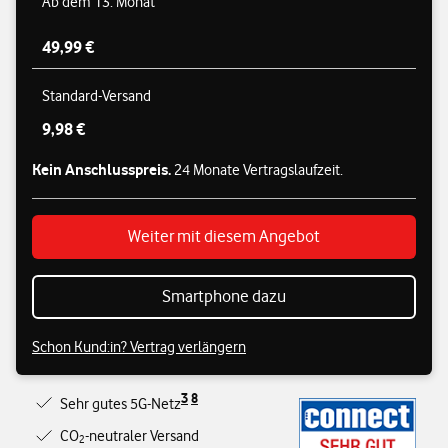
Ab dem 13. Monat
49,99 €
Standard-Versand
9,98 €
Kein Anschlusspreis.
24 Monate Vertragslaufzeit.
Weiter mit diesem Angebot
Smartphone dazu
Schon Kund:in? Vertrag verlängern
3
8
Sehr gutes 5G-Netz
CO
-neutraler Versand
2