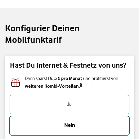
Konfigurier Deinen
Mobilfunktarif
Hast Du Internet & Festnetz von uns?
5 € pro Monat
Dann sparst Du
und profitierst von
6
weiteren Kombi-Vorteilen.
Hast Du Internet & Festnetz von uns?
Ja
Nein