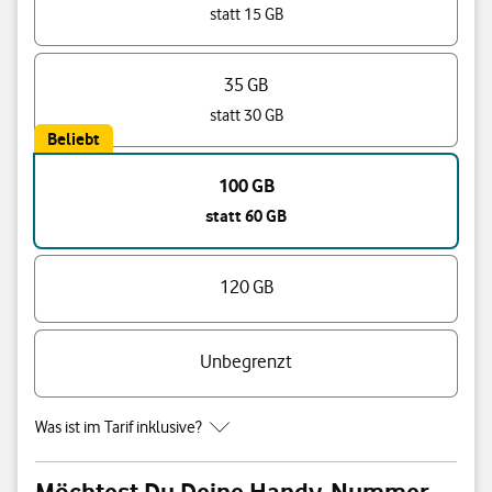
statt 15 GB
35 GB
statt 30 GB
Beliebt
100 GB
statt 60 GB
120 GB
Unbegrenzt
Was ist im Tarif inklusive?
Möchtest Du Deine Handy-Nummer