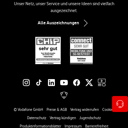
Unser Netz, unser Service und unsere Ideen sind vielfach
ausgezeichnet.
Alle Auszeichnungen
Social-Media-Links
Rechtliche Links
© Vodafone GmbH
Preise & AGB
Vertrag widerrufen
Cookies
Datenschutz
Vertrag kündigen
Jugendschutz
Produktinformationsblätter
Impressum
Barrierefreiheit