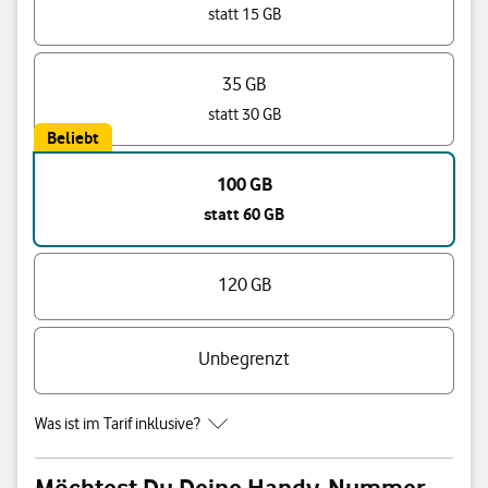
statt 15 GB
35 GB
statt 30 GB
Beliebt
100 GB
statt 60 GB
120 GB
Unbegrenzt
Was ist im Tarif inklusive?
Möchtest Du Deine Handy-Nummer