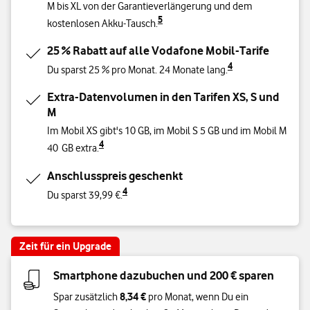
M bis XL von der Garantieverlängerung und dem
5
kostenlosen Akku-Tausch.
25 % Rabatt auf alle Vodafone Mobil-Tarife
4
Du sparst 25 % pro Monat. 24 Monate lang.
Extra-Datenvolumen in den Tarifen XS, S und
M
Im Mobil XS gibt's 10 GB, im Mobil S 5 GB und im Mobil M
4
40 GB extra.
Anschlusspreis geschenkt
4
Du sparst 39,99 €.
Zeit für ein Upgrade
Smartphone dazubuchen und 200 € sparen
8,34 €
Spar zusätzlich
pro Monat, wenn Du ein