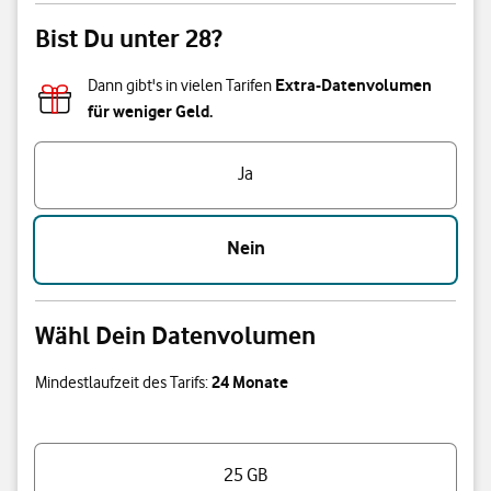
Bist Du unter 28?
Extra-Datenvolumen
Dann gibt's in vielen Tarifen
für weniger Geld.
Bist Du unter 28?
Ja
Nein
Wähl Dein Datenvolumen
24 Monate
Mindestlaufzeit des Tarifs:
Wähl Dein Datenvolumen
25 GB