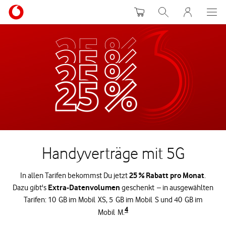
Warenkorb
Suche
MeinVodafon
Handyverträge mit 5G
25 % Rabatt pro Monat
In allen Tarifen bekommst Du jetzt
.
Extra-Datenvolumen
Dazu gibt's
geschenkt – in ausgewählten
Tarifen: 10 GB im Mobil XS, 5 GB im Mobil S und 40 GB im
4
Mobil M.