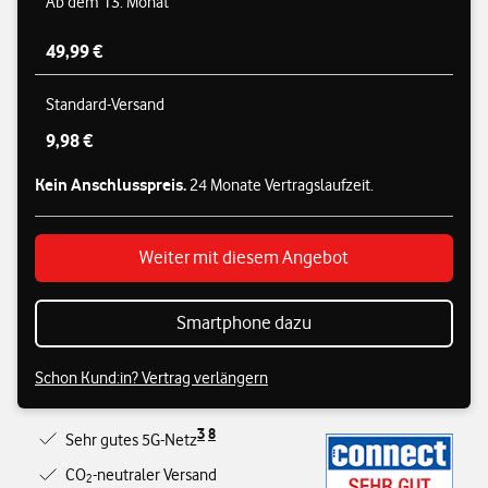
Ab dem 13. Monat
49,99 €
Standard-Versand
9,98 €
Kein Anschlusspreis.
24 Monate Vertragslaufzeit.
Weiter mit diesem Angebot
Smartphone dazu
Schon Kund:in? Vertrag verlängern
3
8
Sehr gutes 5G-Netz
CO
-neutraler Versand
2