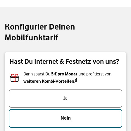
Konfigurier Deinen
Mobilfunktarif
Hast Du Internet & Festnetz von uns?
5 € pro Monat
Dann sparst Du
und profitierst von
6
weiteren Kombi-Vorteilen.
Hast Du Internet & Festnetz von uns?
Ja
Nein