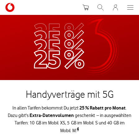
Warenkorb
Suche
MeinVodafon
Handyverträge mit 5G
25 % Rabatt pro Monat
In allen Tarifen bekommst Du jetzt
.
Extra-Datenvolumen
Dazu gibt's
geschenkt – in ausgewählten
Tarifen: 10 GB im Mobil XS, 5 GB im Mobil S und 40 GB im
4
Mobil M.