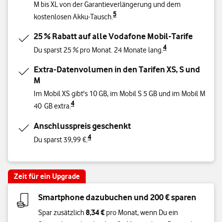
M bis XL von der Garantieverlängerung und dem
5
kostenlosen Akku-Tausch.
25 % Rabatt auf alle Vodafone Mobil-Tarife
4
Du sparst 25 % pro Monat. 24 Monate lang.
Extra-Datenvolumen in den Tarifen XS, S und
M
Im Mobil XS gibt's 10 GB, im Mobil S 5 GB und im Mobil M
4
40 GB extra.
Anschlusspreis geschenkt
4
Du sparst 39,99 €.
Zeit für ein Upgrade
Smartphone dazubuchen und 200 € sparen
8,34 €
Spar zusätzlich
pro Monat, wenn Du ein