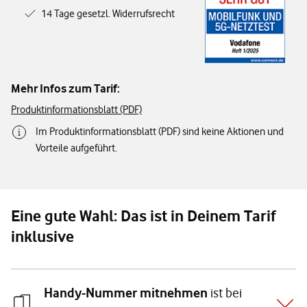
14 Tage gesetzl. Widerrufsrecht
Mehr Infos zum Tarif:
Produktinformationsblatt (PDF)
Im Produktinformationsblatt (PDF) sind keine Aktionen und
Vorteile aufgeführt.
Eine gute Wahl: Das ist in Deinem Tarif
inklusive
Handy-Nummer mitnehmen
ist bei