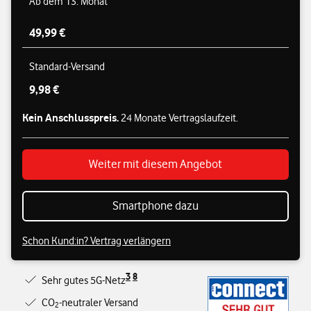
Ab dem 13. Monat
49,99 €
Standard-Versand
9,98 €
Kein Anschlusspreis.
24 Monate Vertragslaufzeit.
Weiter mit diesem Angebot
Smartphone dazu
Schon Kund:in? Vertrag verlängern
3
8
Sehr gutes 5G-Netz
CO
-neutraler Versand
2