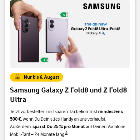
Nur bis 6. August
Samsung Galaxy Z Fold8 und Z Fold8
Ultra
mindestens
Jetzt vorbestellen und sparen: Du bekommst
500 €
, wenn Du Dein altes Handy an uns verkaufst.
sparst Du 25 % pro Monat
Außerdem
auf Deinen Vodafone
4
Mobil-Tarif – 24 Monate lang.