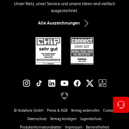
Unser Netz, unser Service und unsere Ideen sind vielfach
ausgezeichnet.
Alle Auszeichnungen
Social-Media-Links
Rechtliche Links
© Vodafone GmbH
Preise & AGB
Vertrag widerrufen
Cookies
Datenschutz
Vertrag kündigen
Jugendschutz
Produktinformationsblätter
Impressum
Barrierefreiheit