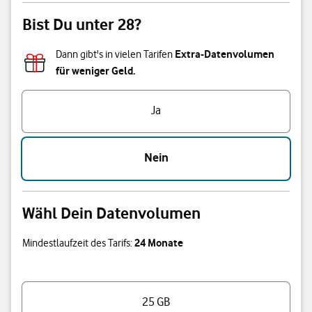
Bist Du unter 28?
Extra-Datenvolumen
Dann gibt's in vielen Tarifen
für weniger Geld.
Bist Du unter 28?
Ja
Nein
Wähl Dein Datenvolumen
24 Monate
Mindestlaufzeit des Tarifs:
Wähl Dein Datenvolumen
25 GB