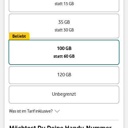
statt 15 GB
35 GB
statt 30 GB
Beliebt
100 GB
statt 60 GB
120 GB
Unbegrenzt
Was ist im Tarif inklusive?
Möchtest Du Deine Handy-Nummer