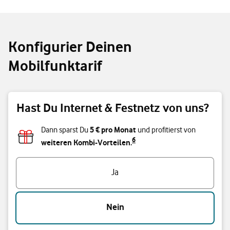
Konfigurier Deinen
Mobilfunktarif
Hast Du Internet & Festnetz von uns?
5 € pro Monat
Dann sparst Du
und profitierst von
6
weiteren Kombi-Vorteilen.
Hast Du Internet & Festnetz von uns?
Ja
Nein