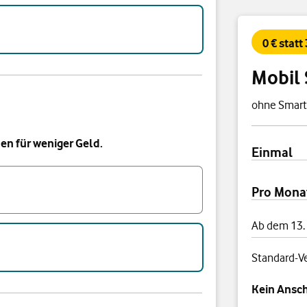
0 € statt
Mobil 
ohne Smar
n für weniger Geld.
Preisübersi
Einmal
Pro Mona
Ab dem 13.
Standard-V
Kein Ansch