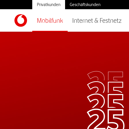
Privatkunden
Geschäftskunden
Mobilfunk
Internet & Festnetz