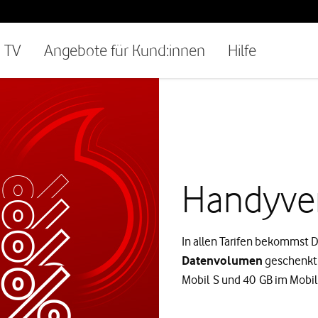
TV
Angebote für Kund:innen
Hilfe
Handyver
In allen Tarifen bekommst D
Datenvolumen
geschenkt 
Mobil S und 40 GB im Mobil