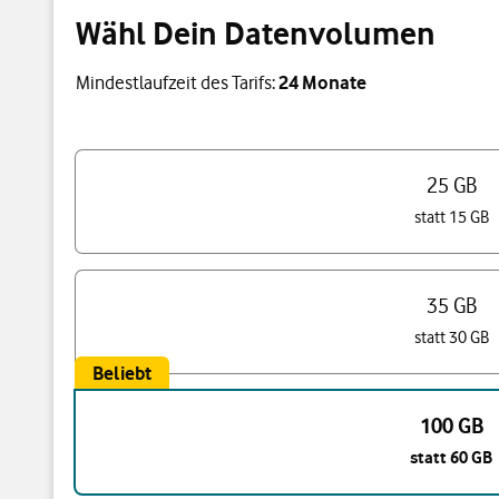
Wähl Dein Datenvolumen
Mindestlaufzeit des Tarifs:
24 Monate
Wähl Dein Datenvolumen
25 GB
statt 15 GB
35 GB
statt 30 GB
Beliebt
100 GB
statt 60 GB