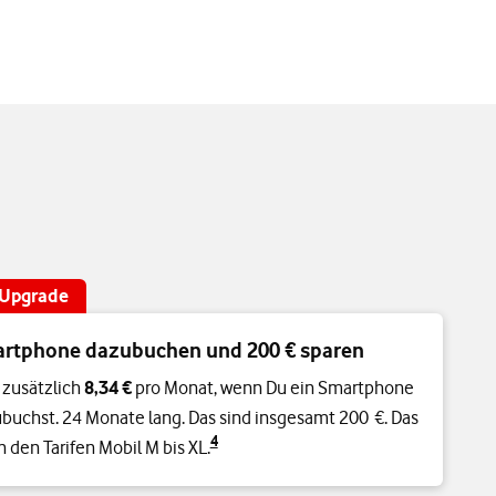
n Upgrade
rtphone dazubuchen und 200 € sparen
 zusätzlich
8,34 €
pro Monat, wenn Du ein Smartphone
buchst. 24 Monate lang. Das sind insgesamt 200 €. Das
4
in den Tarifen Mobil M bis XL.