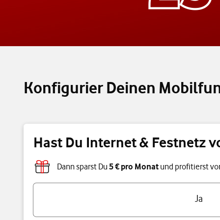
Konfigurier Deinen Mobilfun
Hast Du Internet & Festnetz v
Dann sparst Du
5 € pro Monat
und profitierst v
Hast Du Internet & Festnetz von uns?
Ja