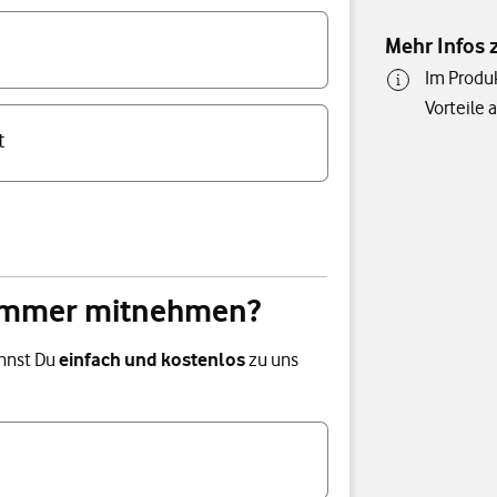
Mehr Infos 
Im Produk
Vorteile 
t
ummer mitnehmen?
annst Du
einfach und kostenlos
zu uns