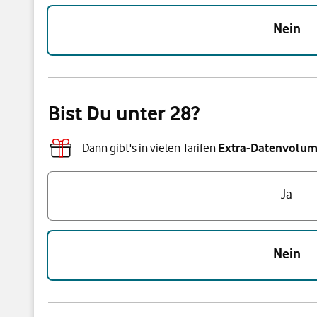
Nein
Bist Du unter 28?
Dann gibt's in vielen Tarifen
Extra-Datenvolume
Bist Du unter 28?
Ja
Nein