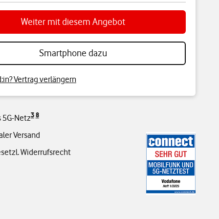
Weiter mit diesem Angebot
Smartphone dazu
in? Vertrag verlängern
3
8
s 5G-Netz
aler Versand
setzl. Widerrufsrecht