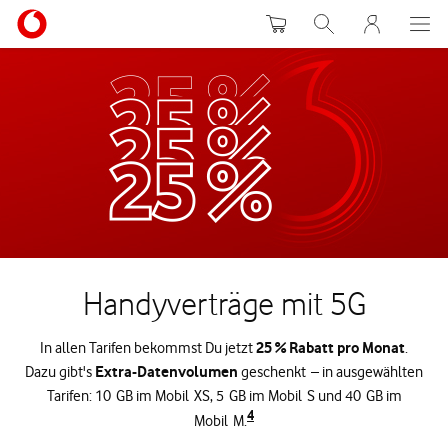
Warenkorb
Suche
MeinVodafon
Handyverträge mit 5G
25 % Rabatt pro Monat
In allen Tarifen bekommst Du jetzt
.
Extra-Datenvolumen
Dazu gibt's
geschenkt – in ausgewählten
Tarifen: 10 GB im Mobil XS, 5 GB im Mobil S und 40 GB im
4
Mobil M.