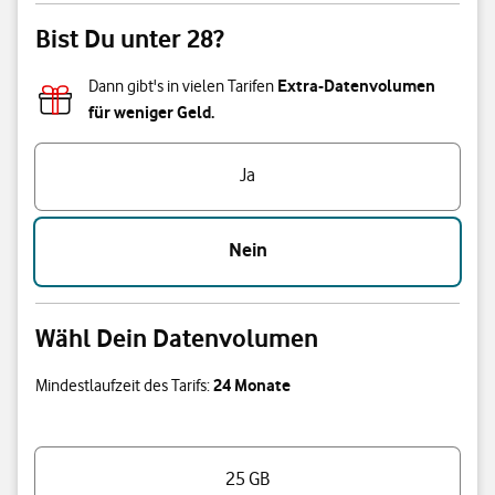
Bist Du unter 28?
Extra-Datenvolumen
Dann gibt's in vielen Tarifen
für weniger Geld.
Bist Du unter 28?
Ja
Nein
Wähl Dein Datenvolumen
24 Monate
Mindestlaufzeit des Tarifs:
Wähl Dein Datenvolumen
25 GB