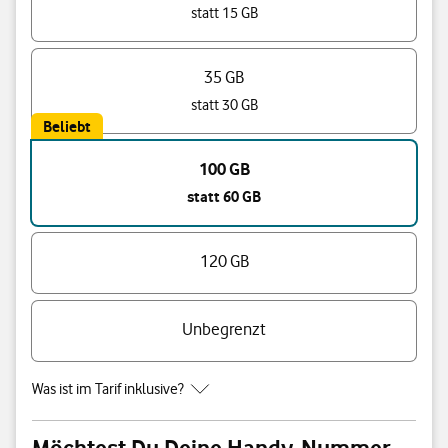
statt 15 GB
35 GB
statt 30 GB
Beliebt
100 GB
statt 60 GB
120 GB
Unbegrenzt
Was ist im Tarif inklusive?
Möchtest Du Deine Handy-Nummer