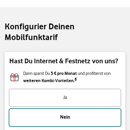
Konfigurier Deinen
Mobilfunktarif
Hast Du Internet & Festnetz von uns?
5 € pro Monat
Dann sparst Du
und profitierst von
6
weiteren Kombi-Vorteilen.
Hast Du Internet & Festnetz von uns?
Ja
Nein