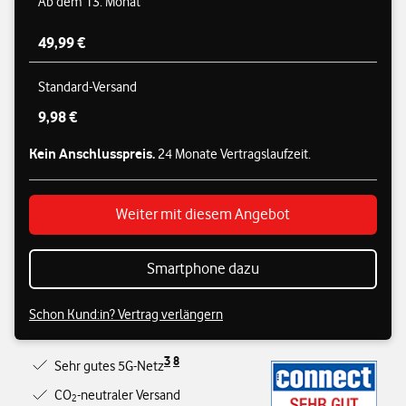
Ab dem 13. Monat
49,99 €
Standard-Versand
9,98 €
Kein Anschlusspreis.
24 Monate Vertragslaufzeit.
Weiter mit diesem Angebot
Smartphone dazu
Schon Kund:in? Vertrag verlängern
3
8
Sehr gutes 5G-Netz
CO
-neutraler Versand
2