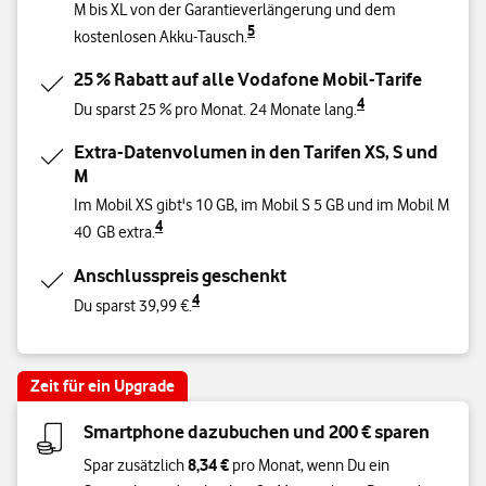
M bis XL von der Garantieverlängerung und dem
5
kostenlosen Akku-Tausch.
25 % Rabatt auf alle Vodafone Mobil-Tarife
4
Du sparst 25 % pro Monat. 24 Monate lang.
Extra-Datenvolumen in den Tarifen XS, S und
M
Im Mobil XS gibt's 10 GB, im Mobil S 5 GB und im Mobil M
4
40 GB extra.
Anschlusspreis geschenkt
4
Du sparst 39,99 €.
Zeit für ein Upgrade
Smartphone dazubuchen und 200 € sparen
8,34 €
Spar zusätzlich
pro Monat, wenn Du ein