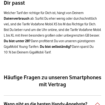
Dir passt
Welcher Tarif der richtige für Dich ist, hängt von Deinem
Datenverbrauch
ab: Surfst Du eher wenig oder durchschnittlich
viel, sind die Tarife Vodafone Mobil XS bis M das Richtige für Dich.
Bist Du lieber rund um die Uhr online, sind die Tarife Vodafone Mobil
L bis XL mit ihren besonders großen oder unbegrenzten GB besser.
Du bist unter 28?
Dann profitierst Du von unseren günstigeren
Du bist selbständig?
GigaMobil Young-Tarifen.
Dann sparst Du
10 % bei Deinem GigaMobil-Tarif.
Häufige Fragen zu unseren Smartphones
mit Vertrag
Wann gibt es die besten Handy-Angebote?