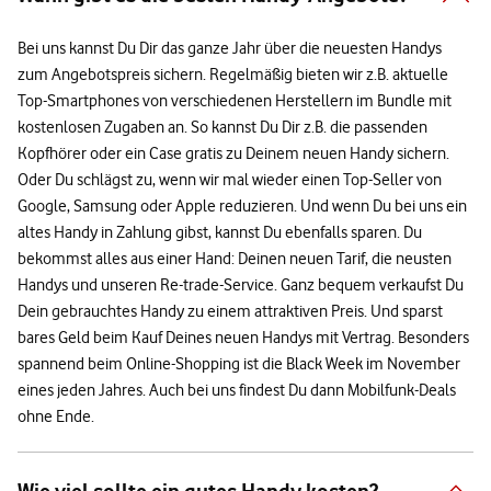
Bei uns kannst Du Dir das ganze Jahr über die neuesten Handys
zum Angebotspreis sichern. Regelmäßig bieten wir z.B. aktuelle
Top-Smartphones von verschiedenen Herstellern im Bundle mit
kostenlosen Zugaben an. So kannst Du Dir z.B. die passenden
Kopfhörer oder ein Case gratis zu Deinem neuen Handy sichern.
Oder Du schlägst zu, wenn wir mal wieder einen Top-Seller von
Google, Samsung oder Apple reduzieren. Und wenn Du bei uns ein
altes Handy in Zahlung gibst, kannst Du ebenfalls sparen. Du
bekommst alles aus einer Hand: Deinen neuen Tarif, die neusten
Handys und unseren Re-trade-Service. Ganz bequem verkaufst Du
Dein gebrauchtes Handy zu einem attraktiven Preis. Und sparst
bares Geld beim Kauf Deines neuen Handys mit Vertrag. Besonders
spannend beim Online-Shopping ist die Black Week im November
eines jeden Jahres. Auch bei uns findest Du dann Mobilfunk-Deals
ohne Ende.