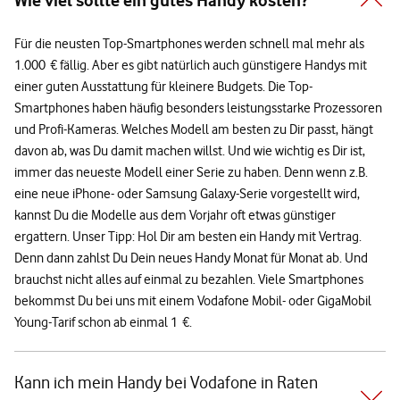
Wie viel sollte ein gutes Handy kosten?
Für die neusten Top-Smartphones werden schnell mal mehr als
1.000 € fällig. Aber es gibt natürlich auch günstigere Handys mit
einer guten Ausstattung für kleinere Budgets. Die Top-
Smartphones haben häufig besonders leistungsstarke Prozessoren
und Profi-Kameras. Welches Modell am besten zu Dir passt, hängt
davon ab, was Du damit machen willst. Und wie wichtig es Dir ist,
immer das neueste Modell einer Serie zu haben. Denn wenn z.B.
eine neue iPhone- oder Samsung Galaxy-Serie vorgestellt wird,
kannst Du die Modelle aus dem Vorjahr oft etwas günstiger
ergattern. Unser Tipp: Hol Dir am besten ein Handy mit Vertrag.
Denn dann zahlst Du Dein neues Handy Monat für Monat ab. Und
brauchst nicht alles auf einmal zu bezahlen. Viele Smartphones
bekommst Du bei uns mit einem Vodafone Mobil- oder GigaMobil
Young-Tarif schon ab einmal 1 €.
Kann ich mein Handy bei Vodafone in Raten