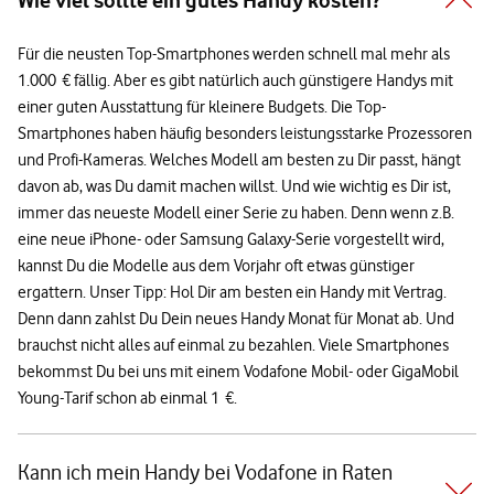
Wie viel sollte ein gutes Handy kosten?
Für die neusten Top-Smartphones werden schnell mal mehr als
1.000 € fällig. Aber es gibt natürlich auch günstigere Handys mit
einer guten Ausstattung für kleinere Budgets. Die Top-
Smartphones haben häufig besonders leistungsstarke Prozessoren
und Profi-Kameras. Welches Modell am besten zu Dir passt, hängt
davon ab, was Du damit machen willst. Und wie wichtig es Dir ist,
immer das neueste Modell einer Serie zu haben. Denn wenn z.B.
eine neue iPhone- oder Samsung Galaxy-Serie vorgestellt wird,
kannst Du die Modelle aus dem Vorjahr oft etwas günstiger
ergattern. Unser Tipp: Hol Dir am besten ein Handy mit Vertrag.
Denn dann zahlst Du Dein neues Handy Monat für Monat ab. Und
brauchst nicht alles auf einmal zu bezahlen. Viele Smartphones
bekommst Du bei uns mit einem Vodafone Mobil- oder GigaMobil
Young-Tarif schon ab einmal 1 €.
Kann ich mein Handy bei Vodafone in Raten