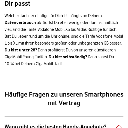
Dir passt
Welcher Tarif der richtige für Dich ist, hängt von Deinem
Datenverbrauch
ab: Surfst Du eher wenig oder durchschnittlich
viel, sind die Tarife Vodafone Mobil XS bis M das Richtige für Dich.
Bist Du lieber rund um die Uhr online, sind die Tarife Vodafone Mobil
L bis XL mit ihren besonders großen oder unbegrenzten GB besser.
Du bist unter 28?
Dann profitierst Du von unseren günstigeren
Du bist selbständig?
GigaMobil Young-Tarifen.
Dann sparst Du
10 % bei Deinem GigaMobil-Tarif.
Häufige Fragen zu unseren Smartphones
mit Vertrag
Wann gibt es die besten Handy-Angebote?