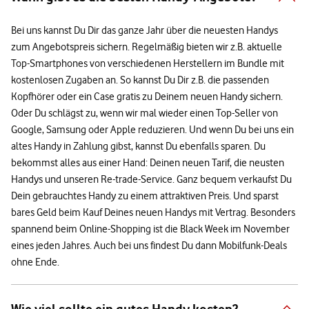
Bei uns kannst Du Dir das ganze Jahr über die neuesten Handys
zum Angebotspreis sichern. Regelmäßig bieten wir z.B. aktuelle
Top-Smartphones von verschiedenen Herstellern im Bundle mit
kostenlosen Zugaben an. So kannst Du Dir z.B. die passenden
Kopfhörer oder ein Case gratis zu Deinem neuen Handy sichern.
Oder Du schlägst zu, wenn wir mal wieder einen Top-Seller von
Google, Samsung oder Apple reduzieren. Und wenn Du bei uns ein
altes Handy in Zahlung gibst, kannst Du ebenfalls sparen. Du
bekommst alles aus einer Hand: Deinen neuen Tarif, die neusten
Handys und unseren Re-trade-Service. Ganz bequem verkaufst Du
Dein gebrauchtes Handy zu einem attraktiven Preis. Und sparst
bares Geld beim Kauf Deines neuen Handys mit Vertrag. Besonders
spannend beim Online-Shopping ist die Black Week im November
eines jeden Jahres. Auch bei uns findest Du dann Mobilfunk-Deals
ohne Ende.