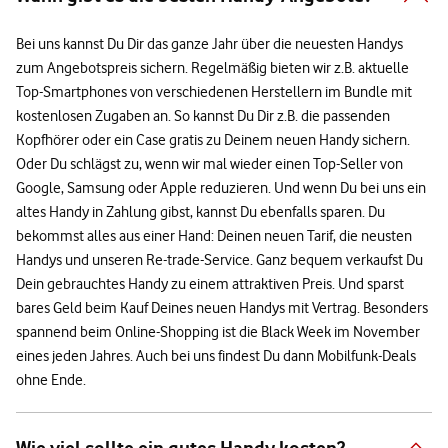
Bei uns kannst Du Dir das ganze Jahr über die neuesten Handys
zum Angebotspreis sichern. Regelmäßig bieten wir z.B. aktuelle
Top-Smartphones von verschiedenen Herstellern im Bundle mit
kostenlosen Zugaben an. So kannst Du Dir z.B. die passenden
Kopfhörer oder ein Case gratis zu Deinem neuen Handy sichern.
Oder Du schlägst zu, wenn wir mal wieder einen Top-Seller von
Google, Samsung oder Apple reduzieren. Und wenn Du bei uns ein
altes Handy in Zahlung gibst, kannst Du ebenfalls sparen. Du
bekommst alles aus einer Hand: Deinen neuen Tarif, die neusten
Handys und unseren Re-trade-Service. Ganz bequem verkaufst Du
Dein gebrauchtes Handy zu einem attraktiven Preis. Und sparst
bares Geld beim Kauf Deines neuen Handys mit Vertrag. Besonders
spannend beim Online-Shopping ist die Black Week im November
eines jeden Jahres. Auch bei uns findest Du dann Mobilfunk-Deals
ohne Ende.