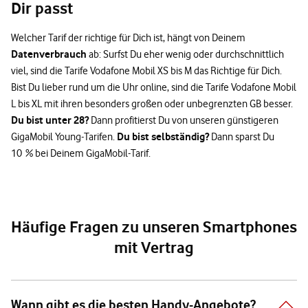
Dir passt
Welcher Tarif der richtige für Dich ist, hängt von Deinem
Datenverbrauch
ab: Surfst Du eher wenig oder durchschnittlich
viel, sind die Tarife Vodafone Mobil XS bis M das Richtige für Dich.
Bist Du lieber rund um die Uhr online, sind die Tarife Vodafone Mobil
L bis XL mit ihren besonders großen oder unbegrenzten GB besser.
Du bist unter 28?
Dann profitierst Du von unseren günstigeren
Du bist selbständig?
GigaMobil Young-Tarifen.
Dann sparst Du
10 % bei Deinem GigaMobil-Tarif.
Häufige Fragen zu unseren Smartphones
mit Vertrag
Wann gibt es die besten Handy-Angebote?