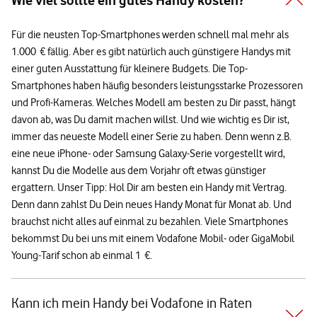
Wie viel sollte ein gutes Handy kosten?
Für die neusten Top-Smartphones werden schnell mal mehr als
1.000 € fällig. Aber es gibt natürlich auch günstigere Handys mit
einer guten Ausstattung für kleinere Budgets. Die Top-
Smartphones haben häufig besonders leistungsstarke Prozessoren
und Profi-Kameras. Welches Modell am besten zu Dir passt, hängt
davon ab, was Du damit machen willst. Und wie wichtig es Dir ist,
immer das neueste Modell einer Serie zu haben. Denn wenn z.B.
eine neue iPhone- oder Samsung Galaxy-Serie vorgestellt wird,
kannst Du die Modelle aus dem Vorjahr oft etwas günstiger
ergattern. Unser Tipp: Hol Dir am besten ein Handy mit Vertrag.
Denn dann zahlst Du Dein neues Handy Monat für Monat ab. Und
brauchst nicht alles auf einmal zu bezahlen. Viele Smartphones
bekommst Du bei uns mit einem Vodafone Mobil- oder GigaMobil
Young-Tarif schon ab einmal 1 €.
Kann ich mein Handy bei Vodafone in Raten