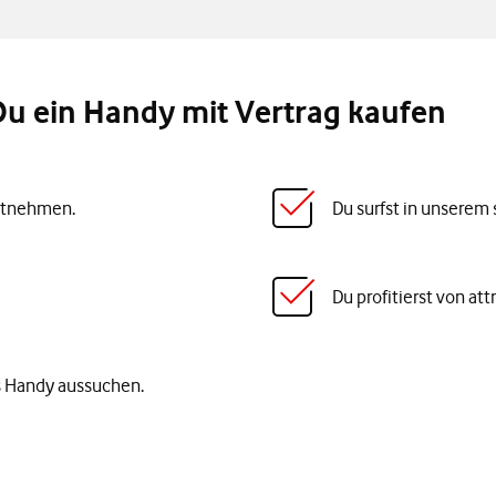
 Du ein Handy mit Vertrag kaufen
itnehmen.
Du surfst in unserem
Du profitierst von at
s Handy aussuchen.