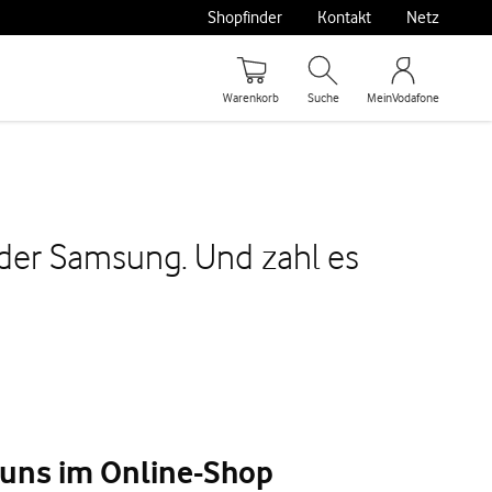
Shopfinder
Kontakt
Netz
Warenkorb
Suche
MeinVodafone
oder Samsung. Und zahl es
 uns im Online-Shop