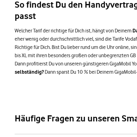
So findest Du den Handyvertrag,
passt
Welcher Tarif der richtige für Dich ist, hängt von Deinem
D
eher wenig oder durchschnittlich viel, sind die Tarife Vod
Richtige für Dich. Bist Du lieber rund um die Uhr online, si
bis XL mit ihren besonders großen oder unbegrenzten GB 
Dann profitierst Du von unseren günstigeren GigaMobil Yo
selbständig?
Dann sparst Du 10 % bei Deinem GigaMobil-T
Häufige Fragen zu unseren Sma