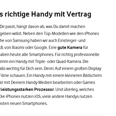
s richtige Handy mit Vertrag
ir passt, hängt davon ab, was Du damit machen
sgeben willst. Neben den Top-Modellen wie den iPhones
ihe von Samsung haben wir auch Einsteiger- und
B. von Xiaomi oder Google. Eine
gute Kamera
für
ben heute alle Smartphones. Für richtig professionelle
nimm ein Handy mit Triple- oder Quad-Kamera. Die
ls wichtig für Dich sein. Denn: Auf einem großen Display
Filme schauen. Ein Handy mit einem kleineren Bildschirm
willst mit Deinem Handy Medien bearbeiten oder Games
n
leistungsstarken Prozessor
. Und überleg, welches
 Die iPhones nutzen iOS, viele andere Handys nutzen
eisten neuen Smartphones.