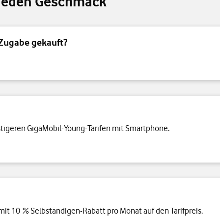
 jeden Geschmack
 Zugabe gekauft?
nstigeren GigaMobil-Young-Tarifen mit Smartphone.
 mit 10 % Selbständigen-Rabatt pro Monat auf den Tarifpreis.