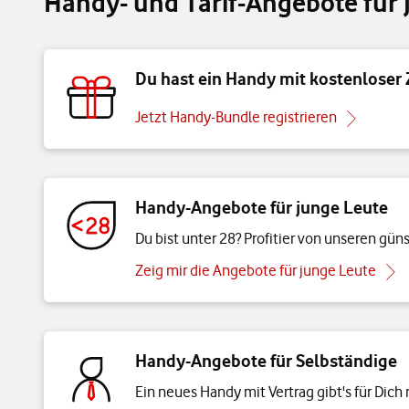
Handy- und Tarif-Angebote für
Du hast ein Handy mit kostenloser
Jetzt Handy-Bundle registrieren
Handy-Angebote für junge Leute
Du bist unter 28? Profitier von unseren gü
Zeig mir die Angebote für junge Leute
Handy-Angebote für Selbständige
Ein neues Handy mit Vertrag gibt's für Dich