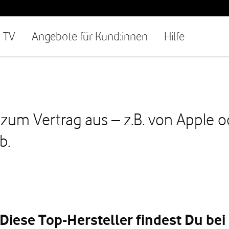
TV
Angebote für Kund:innen
Hilfe
 zum Vertrag aus – z.B. von Apple 
b.
iese Top-Hersteller findest Du bei