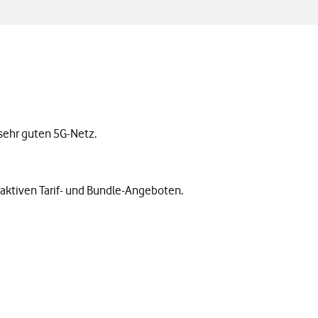
 sehr guten 5G-Netz.
traktiven Tarif- und Bundle-Angeboten.