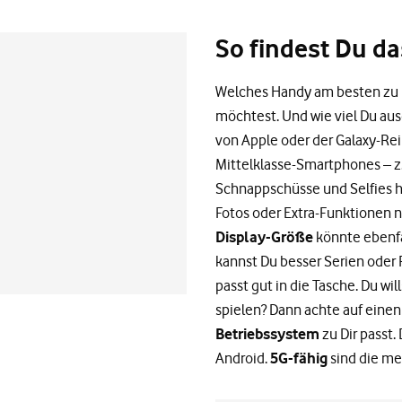
So findest Du da
Welches Handy am besten zu D
möchtest. Und wie viel Du au
von Apple oder der Galaxy-Re
Mittelklasse-Smartphones – z.
Schnappschüsse und Selfies ha
Fotos oder Extra-Funktionen 
Display-Größe
könnte ebenfal
kannst Du besser Serien oder 
passt gut in die Tasche. Du 
spielen? Dann achte auf eine
Betriebssystem
zu Dir passt.
Android.
5G-fähig
sind die m