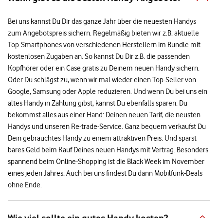
Bei uns kannst Du Dir das ganze Jahr über die neuesten Handys
zum Angebotspreis sichern. Regelmäßig bieten wir z.B. aktuelle
Top-Smartphones von verschiedenen Herstellern im Bundle mit
kostenlosen Zugaben an. So kannst Du Dir z.B. die passenden
Kopfhörer oder ein Case gratis zu Deinem neuen Handy sichern.
Oder Du schlägst zu, wenn wir mal wieder einen Top-Seller von
Google, Samsung oder Apple reduzieren. Und wenn Du bei uns ein
altes Handy in Zahlung gibst, kannst Du ebenfalls sparen. Du
bekommst alles aus einer Hand: Deinen neuen Tarif, die neusten
Handys und unseren Re-trade-Service. Ganz bequem verkaufst Du
Dein gebrauchtes Handy zu einem attraktiven Preis. Und sparst
bares Geld beim Kauf Deines neuen Handys mit Vertrag. Besonders
spannend beim Online-Shopping ist die Black Week im November
eines jeden Jahres. Auch bei uns findest Du dann Mobilfunk-Deals
ohne Ende.