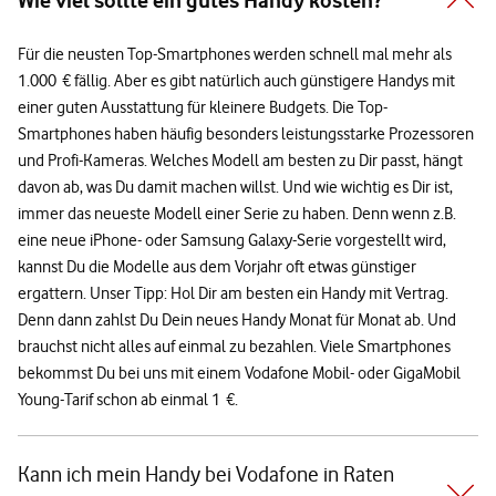
Wie viel sollte ein gutes Handy kosten?
Für die neusten Top-Smartphones werden schnell mal mehr als
1.000 € fällig. Aber es gibt natürlich auch günstigere Handys mit
einer guten Ausstattung für kleinere Budgets. Die Top-
Smartphones haben häufig besonders leistungsstarke Prozessoren
und Profi-Kameras. Welches Modell am besten zu Dir passt, hängt
davon ab, was Du damit machen willst. Und wie wichtig es Dir ist,
immer das neueste Modell einer Serie zu haben. Denn wenn z.B.
eine neue iPhone- oder Samsung Galaxy-Serie vorgestellt wird,
kannst Du die Modelle aus dem Vorjahr oft etwas günstiger
ergattern. Unser Tipp: Hol Dir am besten ein Handy mit Vertrag.
Denn dann zahlst Du Dein neues Handy Monat für Monat ab. Und
brauchst nicht alles auf einmal zu bezahlen. Viele Smartphones
bekommst Du bei uns mit einem Vodafone Mobil- oder GigaMobil
Young-Tarif schon ab einmal 1 €.
Kann ich mein Handy bei Vodafone in Raten