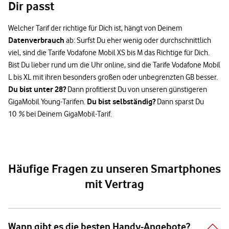
Dir passt
Welcher Tarif der richtige für Dich ist, hängt von Deinem
Datenverbrauch
ab: Surfst Du eher wenig oder durchschnittlich
viel, sind die Tarife Vodafone Mobil XS bis M das Richtige für Dich.
Bist Du lieber rund um die Uhr online, sind die Tarife Vodafone Mobil
L bis XL mit ihren besonders großen oder unbegrenzten GB besser.
Du bist unter 28?
Dann profitierst Du von unseren günstigeren
Du bist selbständig?
GigaMobil Young-Tarifen.
Dann sparst Du
10 % bei Deinem GigaMobil-Tarif.
Häufige Fragen zu unseren Smartphones
mit Vertrag
Wann gibt es die besten Handy-Angebote?