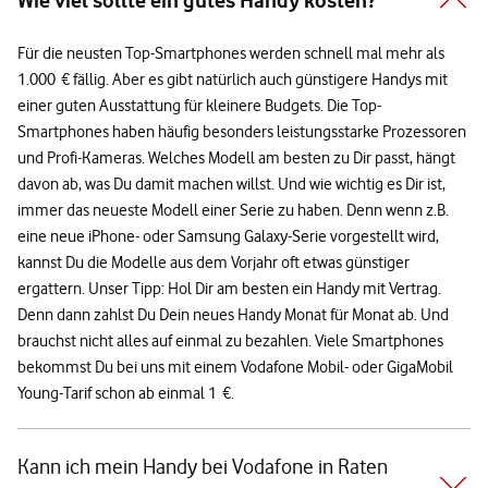
Wie viel sollte ein gutes Handy kosten?
Für die neusten Top-Smartphones werden schnell mal mehr als
1.000 € fällig. Aber es gibt natürlich auch günstigere Handys mit
einer guten Ausstattung für kleinere Budgets. Die Top-
Smartphones haben häufig besonders leistungsstarke Prozessoren
und Profi-Kameras. Welches Modell am besten zu Dir passt, hängt
davon ab, was Du damit machen willst. Und wie wichtig es Dir ist,
immer das neueste Modell einer Serie zu haben. Denn wenn z.B.
eine neue iPhone- oder Samsung Galaxy-Serie vorgestellt wird,
kannst Du die Modelle aus dem Vorjahr oft etwas günstiger
ergattern. Unser Tipp: Hol Dir am besten ein Handy mit Vertrag.
Denn dann zahlst Du Dein neues Handy Monat für Monat ab. Und
brauchst nicht alles auf einmal zu bezahlen. Viele Smartphones
bekommst Du bei uns mit einem Vodafone Mobil- oder GigaMobil
Young-Tarif schon ab einmal 1 €.
Kann ich mein Handy bei Vodafone in Raten