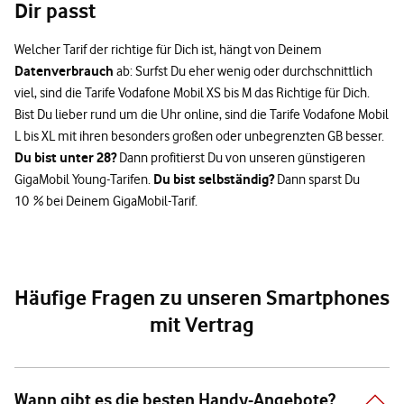
Dir passt
Welcher Tarif der richtige für Dich ist, hängt von Deinem
Datenverbrauch
ab: Surfst Du eher wenig oder durchschnittlich
viel, sind die Tarife Vodafone Mobil XS bis M das Richtige für Dich.
Bist Du lieber rund um die Uhr online, sind die Tarife Vodafone Mobil
L bis XL mit ihren besonders großen oder unbegrenzten GB besser.
Du bist unter 28?
Dann profitierst Du von unseren günstigeren
Du bist selbständig?
GigaMobil Young-Tarifen.
Dann sparst Du
10 % bei Deinem GigaMobil-Tarif.
Häufige Fragen zu unseren Smartphones
mit Vertrag
Wann gibt es die besten Handy-Angebote?