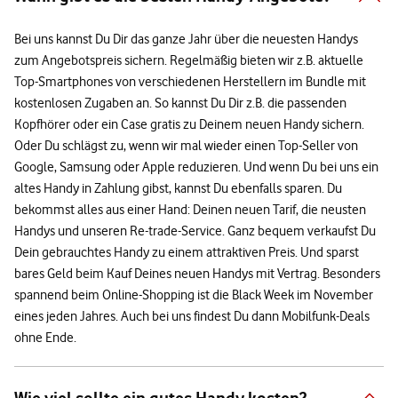
Bei uns kannst Du Dir das ganze Jahr über die neuesten Handys
zum Angebotspreis sichern. Regelmäßig bieten wir z.B. aktuelle
Top-Smartphones von verschiedenen Herstellern im Bundle mit
kostenlosen Zugaben an. So kannst Du Dir z.B. die passenden
Kopfhörer oder ein Case gratis zu Deinem neuen Handy sichern.
Oder Du schlägst zu, wenn wir mal wieder einen Top-Seller von
Google, Samsung oder Apple reduzieren. Und wenn Du bei uns ein
altes Handy in Zahlung gibst, kannst Du ebenfalls sparen. Du
bekommst alles aus einer Hand: Deinen neuen Tarif, die neusten
Handys und unseren Re-trade-Service. Ganz bequem verkaufst Du
Dein gebrauchtes Handy zu einem attraktiven Preis. Und sparst
bares Geld beim Kauf Deines neuen Handys mit Vertrag. Besonders
spannend beim Online-Shopping ist die Black Week im November
eines jeden Jahres. Auch bei uns findest Du dann Mobilfunk-Deals
ohne Ende.