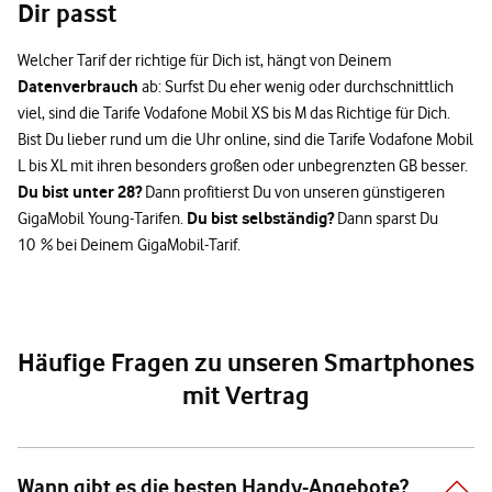
Dir passt
Welcher Tarif der richtige für Dich ist, hängt von Deinem
Datenverbrauch
ab: Surfst Du eher wenig oder durchschnittlich
viel, sind die Tarife Vodafone Mobil XS bis M das Richtige für Dich.
Bist Du lieber rund um die Uhr online, sind die Tarife Vodafone Mobil
L bis XL mit ihren besonders großen oder unbegrenzten GB besser.
Du bist unter 28?
Dann profitierst Du von unseren günstigeren
Du bist selbständig?
GigaMobil Young-Tarifen.
Dann sparst Du
10 % bei Deinem GigaMobil-Tarif.
Häufige Fragen zu unseren Smartphones
mit Vertrag
Wann gibt es die besten Handy-Angebote?