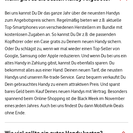
Bei uns kannst Du Dir das ganze Jahr über die neuesten Handys
zum Angebotspreis sichern. Regelmäßig bieten wir z.B. aktuelle
Top-Smartphones von verschiedenen Herstellern im Bundle mit
kostenlosen Zugaben an. So kannst Du Dir z.B. die passenden
Kopfhörer oder ein Case gratis zu Deinem neuen Handy sichern.
Oder Du schlägst zu, wenn wir mal wieder einen Top-Seller von
Google, Samsung oder Apple reduzieren. Und wenn Du bei uns ein
altes Handy in Zahlung gibst, kannst Du ebenfalls sparen. Du
bekommst alles aus einer Hand: Deinen neuen Tarif, die neusten
Handys und unseren Re-trade-Service. Ganz bequem verkaufst Du
Dein gebrauchtes Handy zu einem attraktiven Preis. Und sparst
bares Geld beim Kauf Deines neuen Handys mit Vertrag. Besonders
spannend beim Online-Shopping ist die Black Week im November
eines jeden Jahres. Auch bei uns findest Du dann Mobilfunk-Deals
ohne Ende.