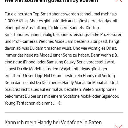
Wie viel sollte ein gutes Handy kosten?
Für die neusten Top-Smartphones werden schnell mal mehr als
1.000 € fällig. Aber es gibt natürlich auch günstigere Handys mit
einer guten Ausstattung für kleinere Budgets. Die Top-
Smartphones haben häufig besonders leistungsstarke Prozessoren
und Profi-Kameras. Welches Modell am besten zu Dir passt, hängt
davon ab, was Du damit machen willst. Und wie wichtig es Dir ist,
immer das neueste Modell einer Serie zu haben. Denn wenn z.B.
eine neue iPhone- oder Samsung Galaxy-Serie vorgestellt wird,
kannst Du die Modelle aus dem Vorjahr oft etwas günstiger
ergattern. Unser Tipp: Hol Dir am besten ein Handy mit Vertrag.
Denn dann zahlst Du Dein neues Handy Monat für Monat ab. Und
brauchst nicht alles auf einmal zu bezahlen. Viele Smartphones
bekommst Du bei uns mit einem Vodafone Mobil- oder GigaMobil
Young-Tarif schon ab einmal 1 €.
Kann ich mein Handy bei Vodafone in Raten