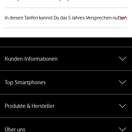
In diesen Tarifen kannst Du das 5 Jahres-Versprechen nutzen
Weiterführende Links
Kunden-Informationen
Top-Smartphones
Produkte & Hersteller
Über uns