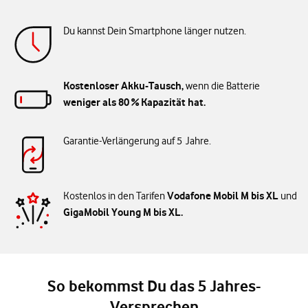
Du kannst Dein Smartphone länger nutzen.
Kostenloser Akku-Tausch,
wenn die Batterie
weniger als 80 % Kapazität hat.
Garantie-Verlängerung auf 5 Jahre.
Vodafone Mobil M bis XL
Kostenlos in den Tarifen
und
GigaMobil Young M bis XL.
So bekommst Du das 5 Jahres-
Versprechen