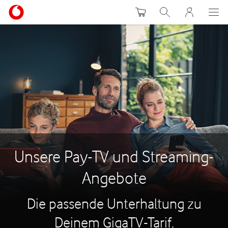
Warenkorb
Suche
MeinVodafon
Unsere Pay-TV und Streaming-
Angebote
Die passende Unterhaltung zu
Deinem GigaTV-Tarif.