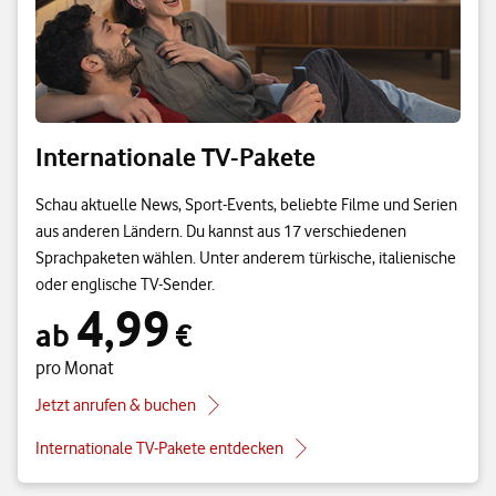
Internationale TV-Pakete
Schau aktuelle News, Sport-Events, beliebte Filme und Serien
aus anderen Ländern. Du kannst aus 17 verschiedenen
Sprachpaketen wählen. Unter anderem türkische, italienische
oder englische TV-Sender.
4,99
ab 4,99 € pro Monat
ab
€
pro Monat
Jetzt anrufen & buchen
Internationale TV-Pakete entdecken