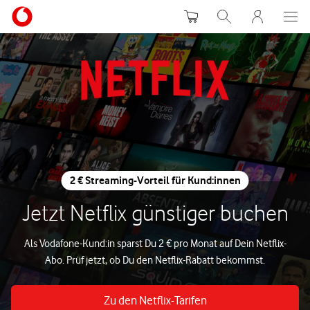
Warenkorb
Suche
MeinVodafon
2 € Streaming-Vorteil für Kund:innen
Jetzt Netflix günstiger buchen
Als Vodafone-Kund:in sparst Du 2 € pro Monat auf Dein Netflix-
Abo. Prüf jetzt, ob Du den Netflix-Rabatt bekommst.
Zu den Netflix-Tarifen