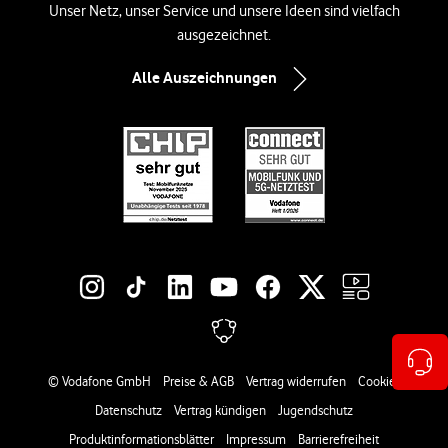
Unser Netz, unser Service und unsere Ideen sind vielfach
ausgezeichnet.
Alle Auszeichnungen
Social-Media-Links
Rechtliche Links
© Vodafone GmbH
Preise & AGB
Vertrag widerrufen
Cookies
Datenschutz
Vertrag kündigen
Jugendschutz
Produktinformationsblätter
Impressum
Barrierefreiheit