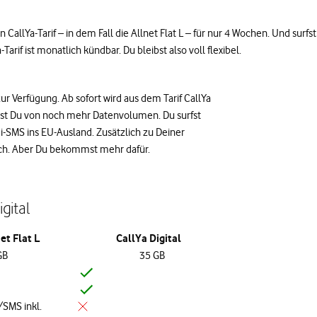
nen CallYa-Tarif – in dem Fall die Allnet Flat L – für nur 4 Wochen. Und 
arif ist monatlich kündbar. Du bleibst also voll flexibel.
zur Verfügung. Ab sofort wird aus dem Tarif CallYa
tierst Du von noch mehr Datenvolumen. Du surfst
-SMS ins EU-Ausland. Zusätzlich zu Deiner
eich. Aber Du bekommst mehr dafür.
igital
et Flat L
CallYa Digital
GB
35 GB
SMS inkl.