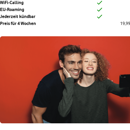
WiFi-Calling
EU-Roaming
Jederzeit kündbar
Preis für 4 Wochen
19,99