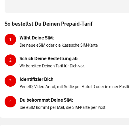
So bestellst Du Deinen Prepaid-Tarif
Wähl Deine SIM:
1
Die neue eSIM oder die klassische SIM-Karte
Schick Deine Bestellung ab
2
Wir bereiten Deinen Tarif für Dich vor.
Identifizier Dich
3
Per eID, Video-Anruf, mit Selfie per Auto ID oder in einer Postfi
Du bekommst Deine SIM:
4
Die eSIM kommt per Mail, die SIM-Karte per Post