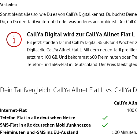
Vorteilen.
Sonst bleibt alles so, wie Du es von CallYa Digital kennst. Du buchst Dei
Du, ob Du den Tarif weiternutzt oder was anderes ausprobierst. Der CallYa-T
CallYa Digital wird zur CallYa Allnet Flat L
Bis jetzt standen Dir mit CallYa Digital 35 GB für 4 Wochen 
Digital die CallYa Allnet Flat L. Mit dem neuen Tarif profi
jetzt mit 100 GB. Und bekommst 500 Freiminuten oder Frei
Telefon- und SMS-Flat in Deutschland. Der Preis bleibt gl
Dein Tarifvergleich: CallYa Allnet Flat L vs. CallYa D
CallYa Alln
Internet-Flat
100 
Telefon-Flat in alle deutschen Netze
SMS-Flat in alle deutschen Mobilfunknetzea
Freiminuten und -SMS ins EU-Ausland
500 Minuten/