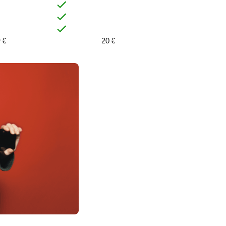
 €
20 €