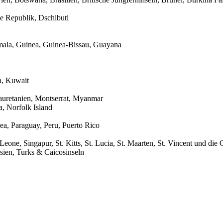
 Republik, Dschibuti
ala, Guinea, Guinea-Bissau, Guayana
n, Kuwait
uretanien, Montserrat, Myanmar
, Norfolk Island
ea, Paraguay, Peru, Puerto Rico
eone, Singapur, St. Kitts, St. Lucia, St. Maarten, St. Vincent und die
sien, Turks & Caicosinseln