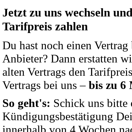
Jetzt zu uns wechseln und
Tarifpreis zahlen
Du hast noch einen Vertrag
Anbieter? Dann erstatten wi
alten Vertrags den Tarifpre
Vertrags bei uns –
bis zu 6
So geht's:
Schick uns bitte 
Kündigungsbestätigung Dei
innerhalb von 4 Wochen na