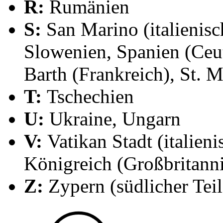
R:
Rumänien
S:
San Marino (italienis
Slowenien, Spanien (Ceuta
Barth (Frankreich), St. M
T:
Tschechien
U:
Ukraine,
Ungarn
V:
Vatikan Stadt (italieni
Königreich (Großbritanni
Z:
Zypern (südlicher Teil