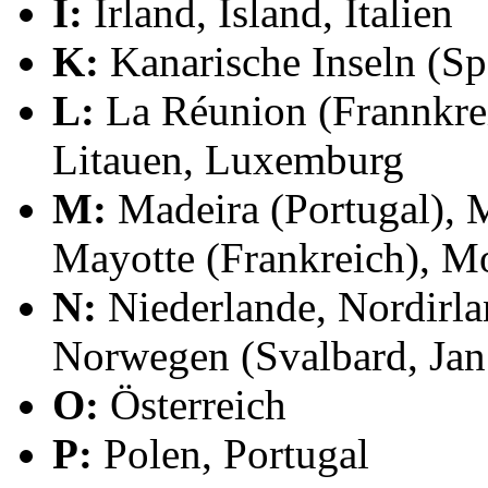
I:
Irland, Island, Italien
K:
Kanarische Inseln (Sp
L:
La Réunion (Frannkreic
Litauen, Luxemburg
M:
Madeira (Portugal), M
Mayotte (Frankreich), M
N:
Niederlande, Nordirla
Norwegen (Svalbard, Ja
O:
Österreich
P:
Polen, Portugal