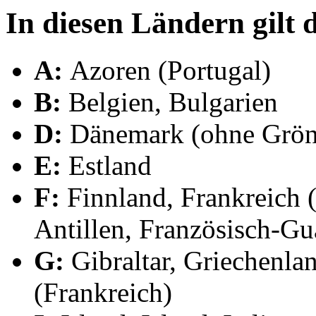
In diesen Ländern gilt
A:
Azoren (Portugal)
B:
Belgien, Bulgarien
D:
Dänemark (ohne Grön
E:
Estland
F:
Finnland, Frankreich 
Antillen, Französisch-Gu
G:
Gibraltar, Griechenla
(Frankreich)