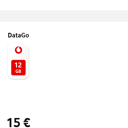
DataGo
15 €