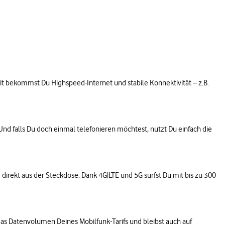
it bekommst Du Highspeed-Internet und stabile Konnektivität – z.B.
Und falls Du doch einmal telefonieren möchtest, nutzt Du einfach die
direkt aus der Steckdose. Dank 4G|LTE und 5G surfst Du mit bis zu 300
h das Datenvolumen Deines Mobilfunk-Tarifs und bleibst auch auf