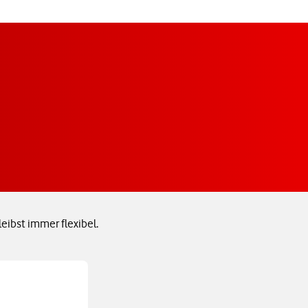
eibst immer flexibel.