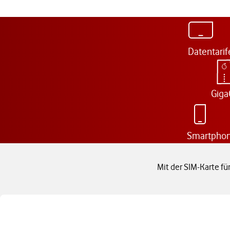
Datentarif
Giga
Smartphone
Mit der SIM-Karte fü