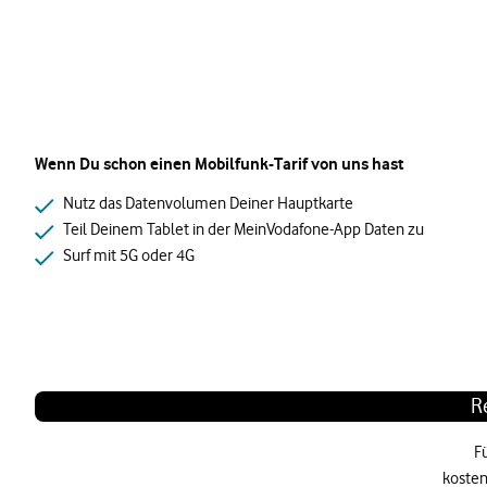
Wenn Du schon einen Mobilfunk-Tarif von uns hast
Nutz das Datenvolumen Deiner Hauptkarte
Teil Deinem Tablet in der MeinVodafone-App Daten zu
Surf mit 5G oder 4G
R
F
kosten