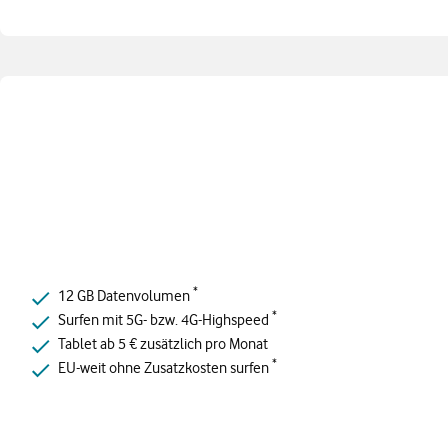
*
12 GB Datenvolumen
*
Surfen mit 5G- bzw. 4G-Highspeed
Tablet ab 5 € zusätzlich pro Monat
*
EU-weit ohne Zusatzkosten surfen