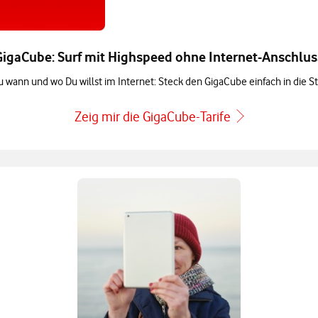
GigaCube: Surf mit Highspeed ohne Internet-Anschlus
u wann und wo Du willst im Internet: Steck den GigaCube einfach in die S
Zeig mir die GigaCube-Tarife