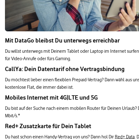
Mit DataGo bleibst Du unterwegs erreichbar
Du willst unterwegs mit Deinem Tablet oder Laptop im Internet surfen
für Video-Anrufe oder fürs Gaming.
CallYa: Dein Datentarif ohne Vertragsbindung
Du möchtest lieber einen flexiblen Prepaid-Vertrag? Dann wähl aus u
kostenlose Flat, die immer dabei ist.
Mobiles Internet mit 4G|LTE und 5G
Du bist auf der Suche nach einem mobilen Router für Deinen Urlaub? Da
Mbit/s.*
Red+ Zusatzkarte für Dein Tablet
Du hast schon einen Handy-Vertrag von uns? Dann hol Dir
Red+ Data
. 