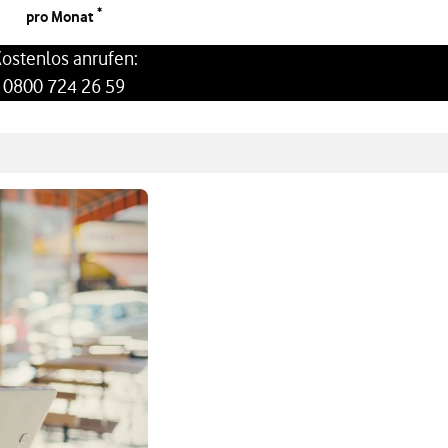
*
pro Monat
ostenlos anrufen:
0800 724 26 59