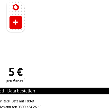
5 €
*
pro Monat
ed+ Data bestellen
ür Red+ Data mit Tablet
los anrufen 0800 724 26 59