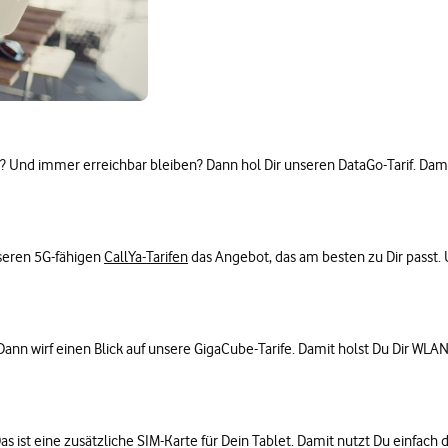
? Und immer erreichbar bleiben? Dann hol Dir unseren DataGo-Tarif. Dam
nseren 5G-fähigen
CallYa-Tarifen
das Angebot, das am besten zu Dir passt. 
nn wirf einen Blick auf unsere GigaCube-Tarife. Damit holst Du Dir WLAN 
Das ist eine zusätzliche SIM-Karte für Dein Tablet. Damit nutzt Du einfac