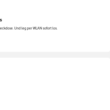
s
teckdose. Und leg per WLAN sofort los.