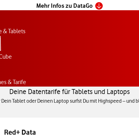
Mehr Infos zu DataGo
e & Tablets
Cube
s & Tarife
Deine Datentarife für Tablets und Laptops
r Dein Tablet oder Deinen Laptop surfst Du mit Highspeed – und bl
Red+ Data