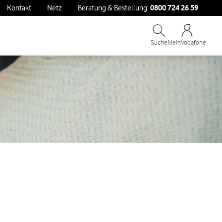
0800 724 26 59
Kontakt
Netz
Beratung & Bestellung:
Suche
MeinVodafone