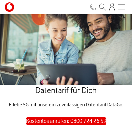
Datentarif für Dich
Erlebe 5G mit unserem zuverlässigen Datentarif DataGo.
Kostenlos anrufen: 0800 724 26 59