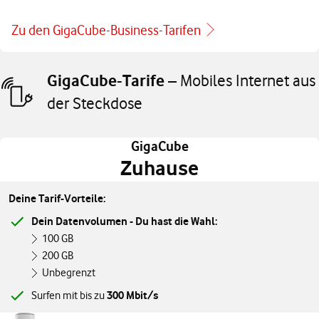
Zu den GigaCube-Business-Tarifen
GigaCube-Tarife
– Mobiles Internet aus
der Steckdose
GigaCube
Zuhause
Deine Tarif-Vorteile:
Dein Datenvolumen - Du hast die Wahl:
100 GB
200 GB
Unbegrenzt
300 Mbit/s
Surfen mit bis zu