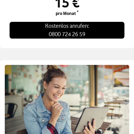
15 €
*
pro Monat
Kostenlos anrufen:
0800 724 26 59