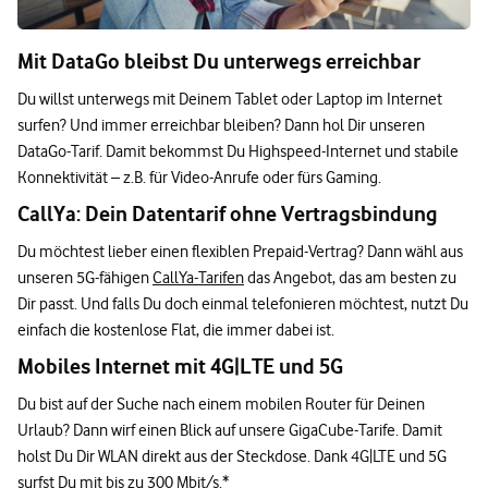
Mit DataGo bleibst Du unterwegs erreichbar
Du willst unterwegs mit Deinem Tablet oder Laptop im Internet
surfen? Und immer erreichbar bleiben? Dann hol Dir unseren
DataGo-Tarif. Damit bekommst Du Highspeed-Internet und stabile
Konnektivität – z.B. für Video-Anrufe oder fürs Gaming.
CallYa: Dein Datentarif ohne Vertragsbindung
Du möchtest lieber einen flexiblen Prepaid-Vertrag? Dann wähl aus
unseren 5G-fähigen
CallYa-Tarifen
das Angebot, das am besten zu
Dir passt. Und falls Du doch einmal telefonieren möchtest, nutzt Du
einfach die kostenlose Flat, die immer dabei ist.
Mobiles Internet mit 4G|LTE und 5G
Du bist auf der Suche nach einem mobilen Router für Deinen
Urlaub? Dann wirf einen Blick auf unsere GigaCube-Tarife. Damit
holst Du Dir WLAN direkt aus der Steckdose. Dank 4G|LTE und 5G
surfst Du mit bis zu 300 Mbit/s.*