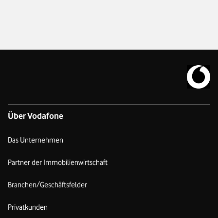
Zur Vodafo
Über Vodafone
Das Unternehmen
Partner der Immobilienwirtschaft
Branchen/Geschäftsfelder
Privatkunden