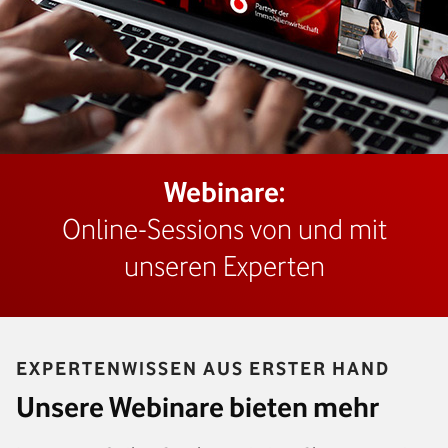
Webinare:
Online-Sessions von und mit
unseren Experten
EXPERTENWISSEN AUS ERSTER HAND
Unsere Webinare bieten mehr