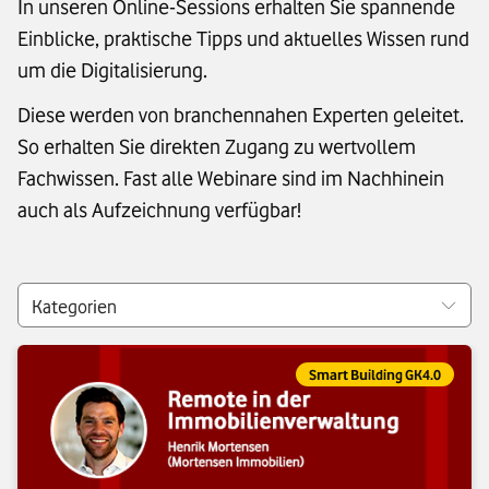
In unseren Online-Sessions erhalten Sie spannende
Einblicke, praktische Tipps und aktuelles Wissen rund
um die Digitalisierung.
Diese werden von branchennahen Experten geleitet.
So erhalten Sie direkten Zugang zu wertvollem
Fachwissen. Fast alle Webinare sind im Nachhinein
auch als Aufzeichnung verfügbar!
Filter:
Kategorien
Eintrag gehört zur Kategorie:
Smart Building GK4.0