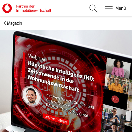
Menü
Suche öffnen
Magazin