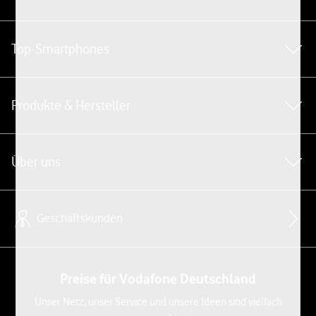
Top-Smartphones
Produkte & Hersteller
Über uns
Geschäftskunden
Preise für Vodafone Deutschland
Unser Netz, unser Service und unsere Ideen sind vielfach