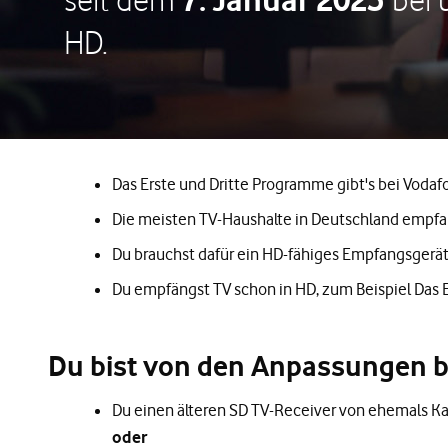
HD.
Das Erste und Dritte Programme gibt's bei Voda
Die meisten TV-Haushalte in Deutschland empfa
Du brauchst dafür ein HD-fähiges Empfangsgerä
Du empfängst TV schon in HD, zum Beispiel Das 
Du bist von den Anpassungen b
Du einen älteren SD TV-Receiver von ehemals Kab
oder