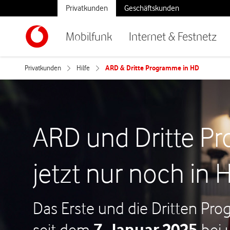
Privatkunden
Geschäftskunden
Mobilfunk
Internet & Festnetz
Privatkunden
Hilfe
ARD & Dritte Programme in HD
ARD und Dritte P
jetzt nur noch in 
Das Erste und die Dritten Pro
seit dem
7. Januar 2025
bei 