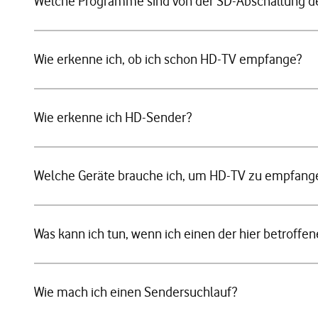
Welche Programme sind von der SD-Abschaltung de
Wie erkenne ich, ob ich schon HD-TV empfange?
Wie erkenne ich HD-Sender?
Welche Geräte brauche ich, um HD-TV zu empfang
Was kann ich tun, wenn ich einen der hier betroffe
Wie mach ich einen Sendersuchlauf?