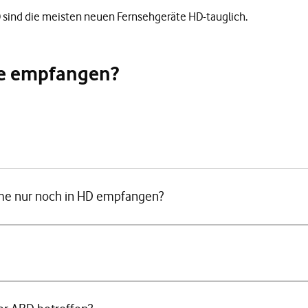
0 sind die meisten neuen Fernsehgeräte HD-tauglich.
e empfangen?
mme nur noch in HD empfangen?