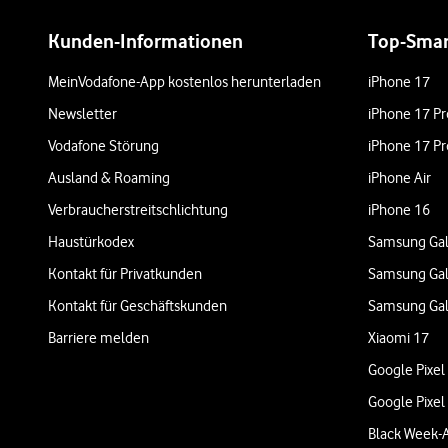
Weiterführende Links
Kunden-Informationen
Top-Sma
MeinVodafone-App kostenlos herunterladen
iPhone 17
Newsletter
iPhone 17 Pr
Vodafone Störung
iPhone 17 Pr
Ausland & Roaming
iPhone Air
Verbraucherstreitschlichtung
iPhone 16
Haustürkodex
Samsung Gal
Kontakt für Privatkunden
Samsung Gal
Kontakt für Geschäftskunden
Samsung Gal
Barriere melden
Xiaomi 17
Google Pixel
Google Pixel
Black Week-