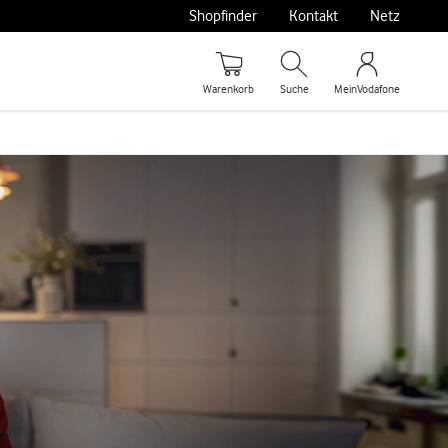
Shopfinder
Kontakt
Netz
Warenkorb
Suche
MeinVodafone