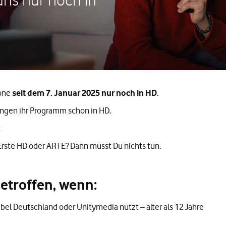
fone
seit dem 7. Januar 2025 nur noch in HD
.
ngen ihr Programm schon in HD.
t
Erste HD oder ARTE? Dann musst Du nichts tun.
etroffen, wenn:
el Deutschland oder Unitymedia nutzt – älter als 12 Jahre