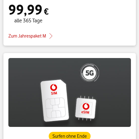
99,99
€
alle 365 Tage
Zum Jahrespaket M
Surfen ohne Ende