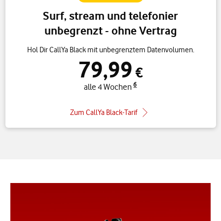
Surf, stream und telefonier
unbegrenzt - ohne Vertrag
Hol Dir CallYa Black mit unbegrenztem Datenvolumen.
79,99
€
6
alle 4 Wochen
Zum CallYa Black-Tarif