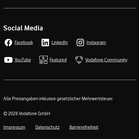
Social Media
Facebook
LinkedIn
Instagram
YouTube
Featured
Vodafone Community
Alle Preisangaben inklusive gesetzlicher Mehrwertsteuer.
Rechtliche Links
© 2026 Vodafone GmbH
Impressum
Datenschutz
Barrierefreiheit