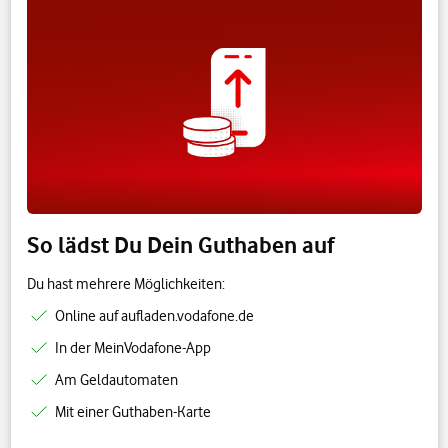
So lädst Du Dein Guthaben auf
Du hast mehrere Möglichkeiten:
Online auf aufladen.vodafone.de
In der MeinVodafone-App
Am Geldautomaten
Mit einer Guthaben-Karte