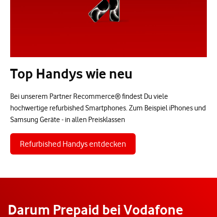
Top Handys wie neu
Bei unserem Partner Recommerce® findest Du viele
hochwertige refurbished Smartphones. Zum Beispiel iPhones und
Samsung Geräte - in allen Preisklassen
Refurbished Handys entdecken
Darum Prepaid bei Vodafone