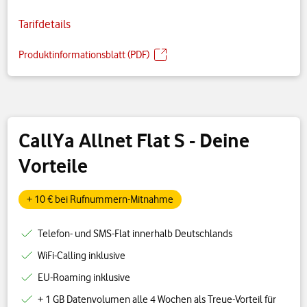
Tarifdetails
Produktinformationsblatt (PDF)
CallYa Allnet Flat S
- Deine
Vorteile
+ 10 € bei Rufnummern-Mitnahme
Telefon- und SMS-Flat innerhalb Deutschlands
WiFi-Calling inklusive
EU-Roaming inklusive
+ 1 GB Datenvolumen alle 4 Wochen als Treue-Vorteil für