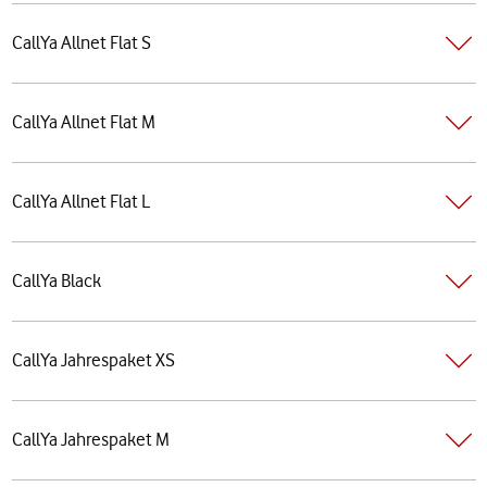
CallYa Allnet Flat S
CallYa Allnet Flat M
CallYa Allnet Flat L
CallYa Black
CallYa Jahrespaket XS
CallYa Jahrespaket M