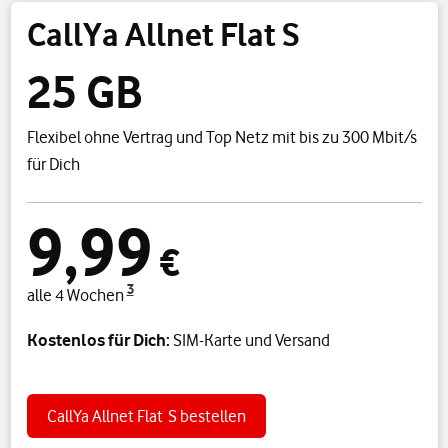
CallYa Allnet Flat S
25 GB
Flexibel ohne Vertrag und Top Netz mit bis zu 300 Mbit/s
für Dich
9,99
€
3
alle 4 Wochen
Kostenlos für Dich:
SIM-Karte und Versand
CallYa Allnet Flat S
bestellen