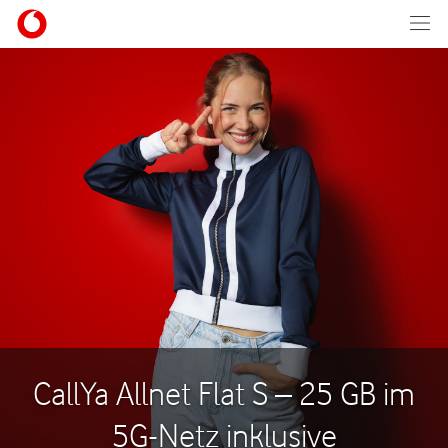
CallYa Allnet Flat S – 25 GB im
5G-Netz inklusive