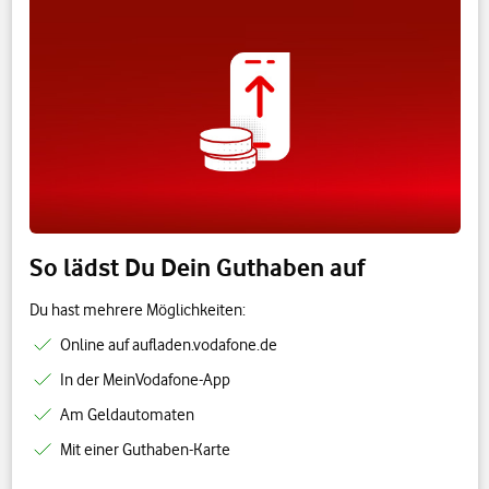
So lädst Du Dein Guthaben auf
Du hast mehrere Möglichkeiten:
Online auf aufladen.vodafone.de
In der MeinVodafone-App
Am Geldautomaten
Mit einer Guthaben-Karte