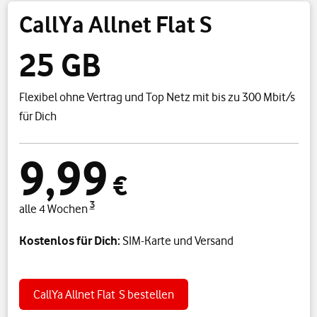
CallYa Allnet Flat S
25 GB
Flexibel ohne Vertrag und Top Netz mit bis zu 300 Mbit/s
für Dich
9,99
€
3
alle 4 Wochen
Kostenlos für Dich:
SIM-Karte und Versand
CallYa Allnet Flat S
bestellen