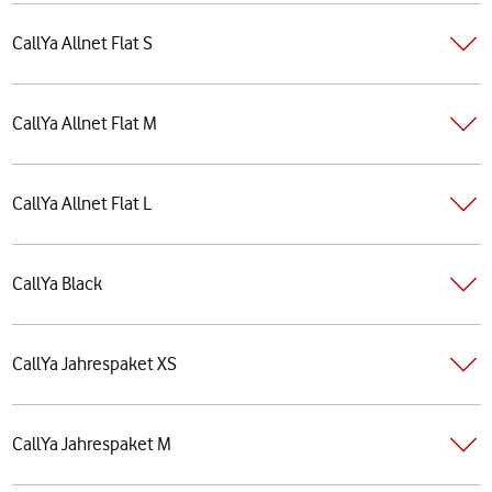
CallYa Allnet Flat S
CallYa Allnet Flat M
CallYa Allnet Flat L
CallYa Black
CallYa Jahrespaket XS
CallYa Jahrespaket M