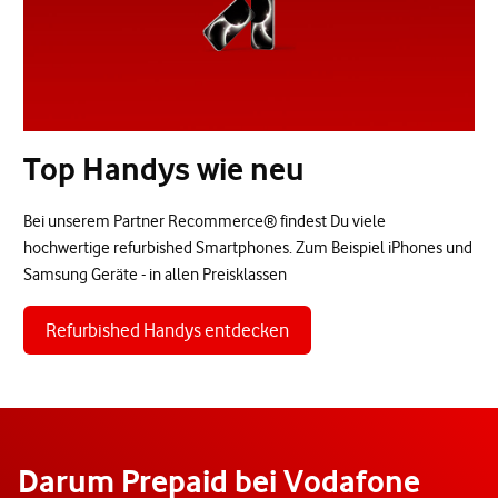
Top Handys wie neu
Bei unserem Partner Recommerce® findest Du viele
hochwertige refurbished Smartphones. Zum Beispiel iPhones und
Samsung Geräte - in allen Preisklassen
Refurbished Handys entdecken
Darum Prepaid bei Vodafone