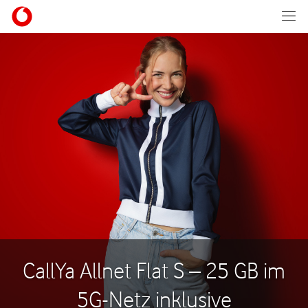
CallYa Allnet Flat S – 25 GB im
5G-Netz inklusive