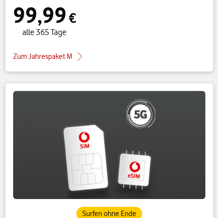
99,99
€
alle 365 Tage
Zum Jahrespaket M
Surfen ohne Ende