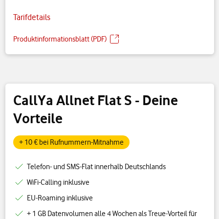
Tarifdetails
Produktinformationsblatt (PDF)
CallYa Allnet Flat S
- Deine
Vorteile
+ 10 € bei Rufnummern-Mitnahme
Telefon- und SMS-Flat innerhalb Deutschlands
WiFi-Calling inklusive
EU-Roaming inklusive
+ 1 GB Datenvolumen alle 4 Wochen als Treue-Vorteil für