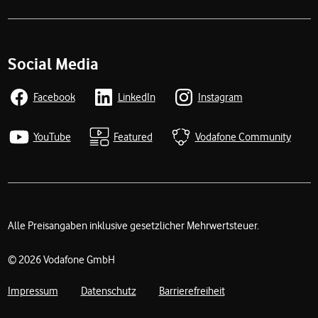
Social Media
Facebook
LinkedIn
Instagram
YouTube
Featured
Vodafone Community
Alle Preisangaben inklusive gesetzlicher Mehrwertsteuer.
Rechtliche Links
© 2026 Vodafone GmbH
Impressum
Datenschutz
Barrierefreiheit