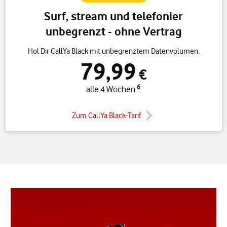
Surf, stream und telefonier
unbegrenzt - ohne Vertrag
Hol Dir CallYa Black mit unbegrenztem Datenvolumen.
79,99
€
6
alle 4 Wochen
Zum CallYa Black-Tarif