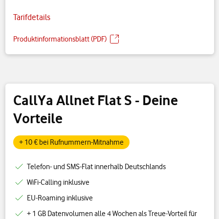
Tarifdetails
Produktinformationsblatt (PDF)
CallYa Allnet Flat S
- Deine
Vorteile
+ 10 € bei Rufnummern-Mitnahme
Telefon- und SMS-Flat innerhalb Deutschlands
WiFi-Calling inklusive
EU-Roaming inklusive
+ 1 GB Datenvolumen alle 4 Wochen als Treue-Vorteil für