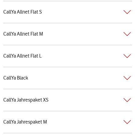
CallYa Allnet Flat S
CallYa Allnet Flat M
CallYa Allnet Flat L
CallYa Black
CallYa Jahrespaket XS
CallYa Jahrespaket M