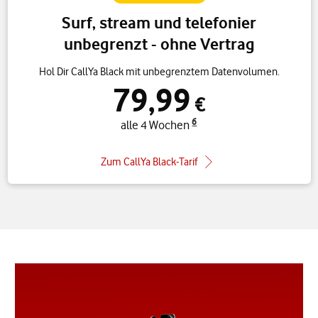
Surf, stream und telefonier
unbegrenzt - ohne Vertrag
Hol Dir CallYa Black mit unbegrenztem Datenvolumen.
79,99
€
6
alle 4 Wochen
Zum CallYa Black-Tarif