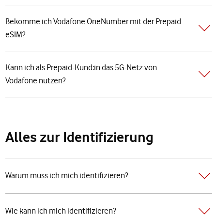
Bekomme ich Vodafone OneNumber mit der Prepaid
eSIM?
Kann ich als Prepaid-Kund:in das 5G-Netz von
Vodafone nutzen?
Alles zur Identifizierung
Warum muss ich mich identifizieren?
Wie kann ich mich identifizieren?