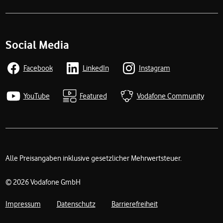
Social Media
Facebook
LinkedIn
Instagram
YouTube
Featured
Vodafone Community
Alle Preisangaben inklusive gesetzlicher Mehrwertsteuer.
Rechtliche Links
© 2026 Vodafone GmbH
Impressum
Datenschutz
Barrierefreiheit