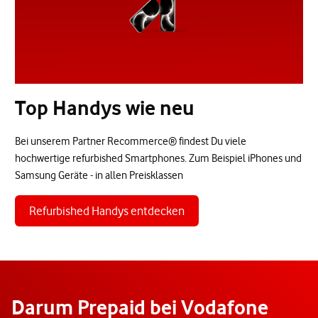
Top Handys wie neu
Bei unserem Partner Recommerce® findest Du viele
hochwertige refurbished Smartphones. Zum Beispiel iPhones und
Samsung Geräte - in allen Preisklassen
Refurbished Handys entdecken
Darum Prepaid bei Vodafone