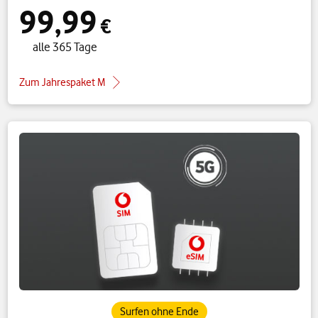
99,99
€
alle 365 Tage
Zum Jahrespaket M
Surfen ohne Ende