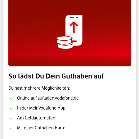
So lädst Du Dein Guthaben auf
Du hast mehrere Möglichkeiten:
Online auf aufladen.vodafone.de
In der MeinVodafone-App
Am Geldautomaten
Mit einer Guthaben-Karte