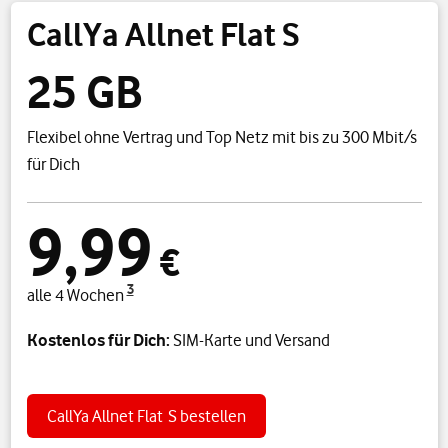
CallYa Allnet Flat S
25 GB
Flexibel ohne Vertrag und Top Netz mit bis zu 300 Mbit/s
für Dich
9,99
€
3
alle 4 Wochen
Kostenlos für Dich:
SIM-Karte und Versand
CallYa Allnet Flat S
bestellen