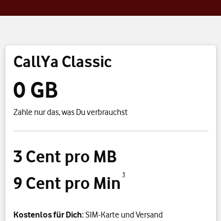
CallYa Classic
0 GB
Zahle nur das, was Du verbrauchst
3 Cent pro MB
1
9 Cent pro Min
Kostenlos für Dich:
SIM-Karte und Versand