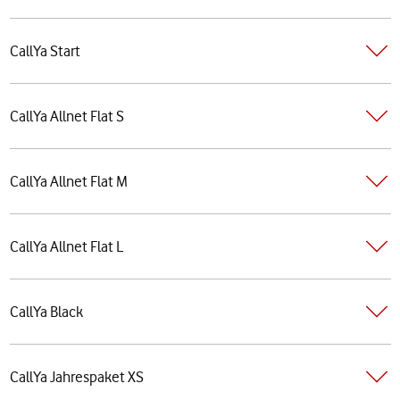
CallYa Start
CallYa Allnet Flat S
CallYa Allnet Flat M
CallYa Allnet Flat L
CallYa Black
CallYa Jahrespaket XS