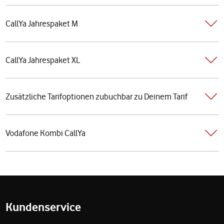
CallYa Jahrespaket M
CallYa Jahrespaket XL
Zusätzliche Tarifoptionen zubuchbar zu Deinem Tarif
Vodafone Kombi CallYa
Fußzeile
Kundenservice