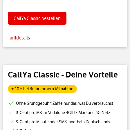
CallYa Classic bestellen
Tarifdetails
CallYa Classic - Deine Vorteile
+ 10 € bei Rufnummern-Mitnahme
Ohne Grundgebühr: Zahle nur das, was Du verbrauchst
3 Cent pro MB im Vodafone 4G|LTE Max- und 5G-Netz
9 Cent pro Minute oder SMS innerhalb Deutschlands