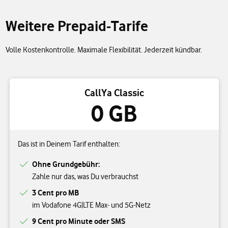
Weitere Prepaid-Tarife
Volle Kostenkontrolle. Maximale Flexibilität. Jederzeit kündbar.
CallYa Classic
0 GB
Das ist in Deinem Tarif enthalten:
Ohne Grundgebühr:
Zahle nur das, was Du verbrauchst
3 Cent pro MB
im Vodafone 4G|LTE Max- und 5G-Netz
9 Cent pro Minute oder SMS