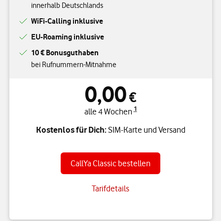
innerhalb Deutschlands
WiFi-Calling inklusive
EU-Roaming inklusive
10 € Bonusguthaben
bei Rufnummern-Mitnahme
0,00
€
1
alle 4 Wochen
Kostenlos für Dich:
SIM-Karte und Versand
CallYa Classic bestellen
Tarifdetails