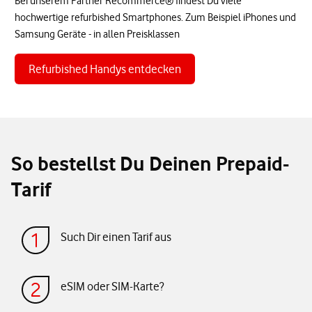
Bei unserem Partner Recommerce® findest Du viele
hochwertige refurbished Smartphones. Zum Beispiel iPhones und
Samsung Geräte - in allen Preisklassen
Refurbished Handys entdecken
So bestellst Du Deinen Prepaid-
Tarif
Such Dir einen Tarif aus
eSIM oder SIM-Karte?