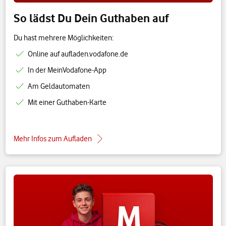
So lädst Du Dein Guthaben auf
Du hast mehrere Möglichkeiten:
Online auf aufladen.vodafone.de
In der MeinVodafone-App
Am Geldautomaten
Mit einer Guthaben-Karte
Mehr Infos zum Aufladen