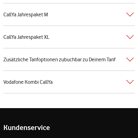
CallYa Jahrespaket M
CallYa Jahrespaket XL
Zusätzliche Tarifoptionen zubuchbar zu Deinem Tarif
Vodafone Kombi CallYa
Fußzeile
Kundenservice