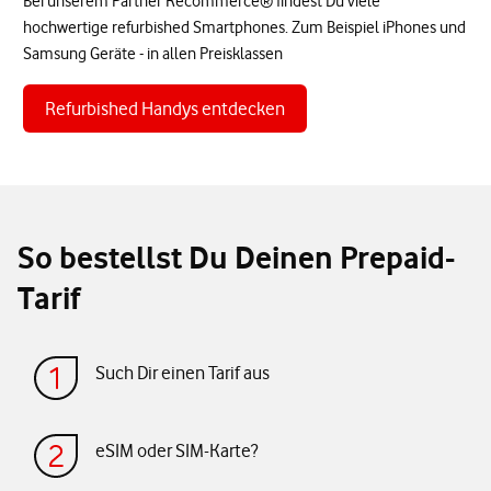
Bei unserem Partner Recommerce® findest Du viele
hochwertige refurbished Smartphones. Zum Beispiel iPhones und
Samsung Geräte - in allen Preisklassen
Refurbished Handys entdecken
So bestellst Du Deinen Prepaid-
Tarif
Such Dir einen Tarif aus
eSIM oder SIM-Karte?