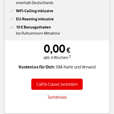
innerhalb Deutschlands
WiFi-Calling inklusive
EU-Roaming inklusive
10 € Bonusguthaben
bei Rufnummern-Mitnahme
0,00
€
1
alle 4 Wochen
Kostenlos für Dich:
SIM-Karte und Versand
CallYa Classic bestellen
Tarifdetails