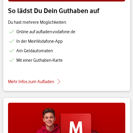
So lädst Du Dein Guthaben auf
Du hast mehrere Möglichkeiten:
Online auf aufladen.vodafone.de
In der MeinVodafone-App
Am Geldautomaten
Mit einer Guthaben-Karte
Mehr Infos zum Aufladen