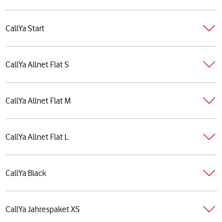
CallYa Start
CallYa Allnet Flat S
CallYa Allnet Flat M
CallYa Allnet Flat L
CallYa Black
CallYa Jahrespaket XS