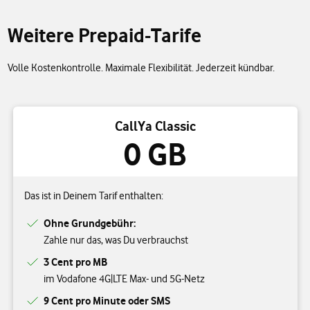
Weitere Prepaid-Tarife
Volle Kostenkontrolle. Maximale Flexibilität. Jederzeit kündbar.
CallYa Classic
0 GB
Das ist in Deinem Tarif enthalten:
Ohne Grundgebühr:
Zahle nur das, was Du verbrauchst
3 Cent pro MB
im Vodafone 4G|LTE Max- und 5G-Netz
9 Cent pro Minute oder SMS