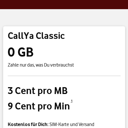
CallYa Classic
0 GB
Zahle nur das, was Du verbrauchst
3 Cent pro MB
1
9 Cent pro Min
Kostenlos für Dich:
SIM-Karte und Versand