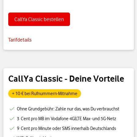
CallYa Classic bestellen
Tarifdetails
CallYa Classic - Deine Vorteile
+ 10 € bei Rufnummern-Mitnahme
Ohne Grundgebühr: Zahle nur das, was Du verbrauchst
3 Cent pro MB im Vodafone 4G|LTE Max- und 5G-Netz
9 Cent pro Minute oder SMS innerhalb Deutschlands