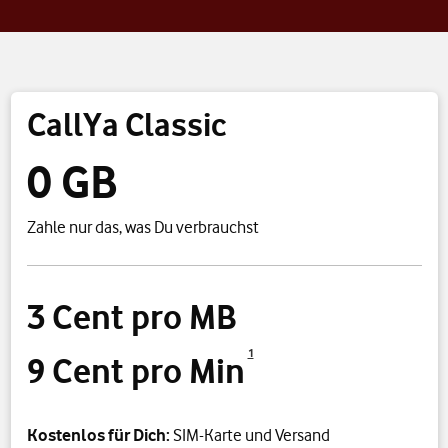
CallYa Classic
0 GB
Zahle nur das, was Du verbrauchst
3 Cent pro MB
1
9 Cent pro Min
Kostenlos für Dich:
SIM-Karte und Versand