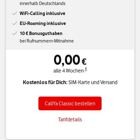
innerhalb Deutschlands
WiFi-Calling inklusive
EU-Roaming inklusive
10 € Bonusguthaben
bei Rufnummern-Mitnahme
0,00
€
1
alle 4 Wochen
Kostenlos für Dich:
SIM-Karte und Versand
CallYa Classic bestellen
Tarifdetails