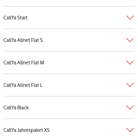
CallYa Start
CallYa Allnet Flat S
CallYa Allnet Flat M
CallYa Allnet Flat L
CallYa Black
CallYa Jahrespaket XS