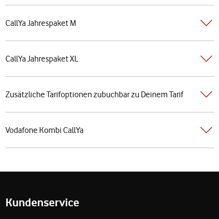
CallYa Jahrespaket M
CallYa Jahrespaket XL
Zusätzliche Tarifoptionen zubuchbar zu Deinem Tarif
Vodafone Kombi CallYa
Fußzeile
Kundenservice