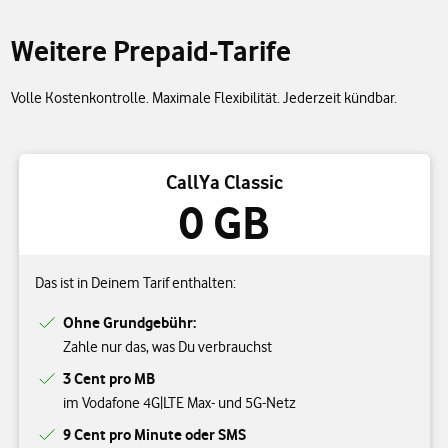
Weitere Prepaid-Tarife
Volle Kostenkontrolle. Maximale Flexibilität. Jederzeit kündbar.
CallYa Classic
0 GB
Das ist in Deinem Tarif enthalten:
Ohne Grundgebühr:
Zahle nur das, was Du verbrauchst
3 Cent pro MB
im Vodafone 4G|LTE Max- und 5G-Netz
9 Cent pro Minute oder SMS