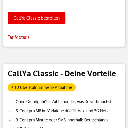
CallYa Classic bestellen
Tarifdetails
CallYa Classic - Deine Vorteile
+ 10 € bei Rufnummern-Mitnahme
Ohne Grundgebühr: Zahle nur das, was Du verbrauchst
3 Cent pro MB im Vodafone 4G|LTE Max- und 5G-Netz
9 Cent pro Minute oder SMS innerhalb Deutschlands