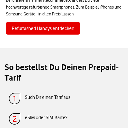
Bei unserem Partner Recommerce® findest Du viele
hochwertige refurbished Smartphones. Zum Beispiel iPhones und
Samsung Geräte - in allen Preisklassen
Refurbished Handys entdecken
So bestellst Du Deinen Prepaid-
Tarif
Such Dir einen Tarif aus
eSIM oder SIM-Karte?