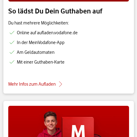
So lädst Du Dein Guthaben auf
Du hast mehrere Möglichkeiten:
Online auf aufladen.vodafone.de
In der MeinVodafone-App
Am Geldautomaten
Mit einer Guthaben-Karte
Mehr Infos zum Aufladen