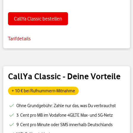
CallYa Classic bestellen
Tarifdetails
CallYa Classic - Deine Vorteile
+ 10 € bei Rufnummern-Mitnahme
Ohne Grundgebühr: Zahle nur das, was Du verbrauchst
3 Cent pro MB im Vodafone 4G|LTE Max- und 5G-Netz
9 Cent pro Minute oder SMS innerhalb Deutschlands