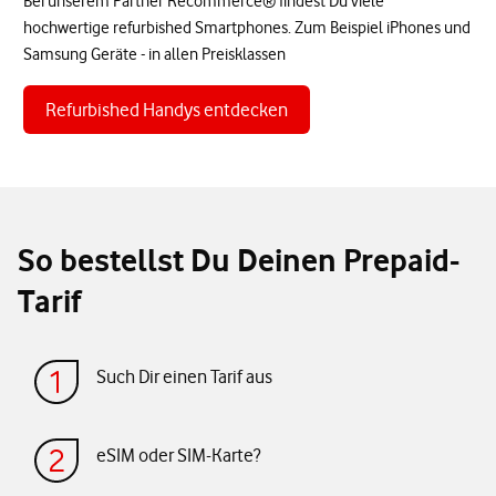
Bei unserem Partner Recommerce® findest Du viele
hochwertige refurbished Smartphones. Zum Beispiel iPhones und
Samsung Geräte - in allen Preisklassen
Refurbished Handys entdecken
So bestellst Du Deinen Prepaid-
Tarif
Such Dir einen Tarif aus
eSIM oder SIM-Karte?