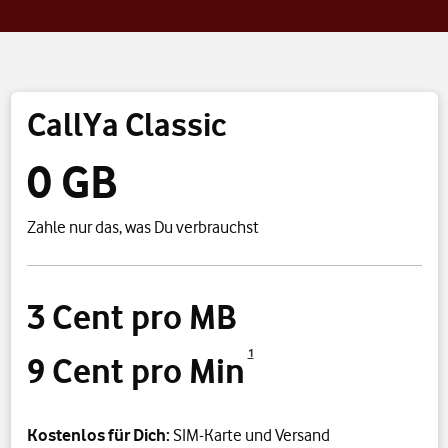
CallYa Classic
0 GB
Zahle nur das, was Du verbrauchst
3 Cent pro MB
1
9 Cent pro Min
Kostenlos für Dich:
SIM-Karte und Versand