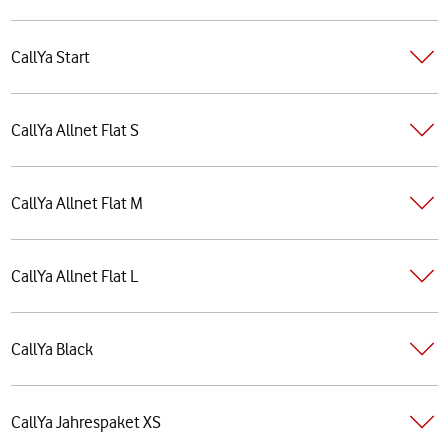
CallYa Start
CallYa Allnet Flat S
CallYa Allnet Flat M
CallYa Allnet Flat L
CallYa Black
CallYa Jahrespaket XS