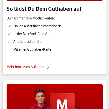
So lädst Du Dein Guthaben auf
Du hast mehrere Möglichkeiten:
Online auf aufladen.vodafone.de
In der MeinVodafone-App
Am Geldautomaten
Mit einer Guthaben-Karte
Mehr Infos zum Aufladen