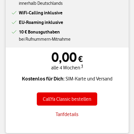
innerhalb Deutschlands
WiFi-Calling inklusive
EU-Roaming inklusive
10 € Bonusguthaben
bei Rufnummern-Mitnahme
0,00
€
1
alle 4 Wochen
Kostenlos für Dich:
SIM-Karte und Versand
CallYa Classic bestellen
Tarifdetails