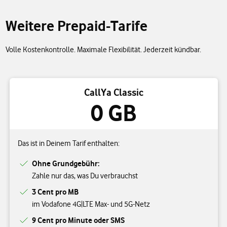
Weitere Prepaid-Tarife
Volle Kostenkontrolle. Maximale Flexibilität. Jederzeit kündbar.
CallYa Classic
0 GB
Das ist in Deinem Tarif enthalten:
Ohne Grundgebühr:
Zahle nur das, was Du verbrauchst
3 Cent pro MB
im Vodafone 4G|LTE Max- und 5G-Netz
9 Cent pro Minute oder SMS