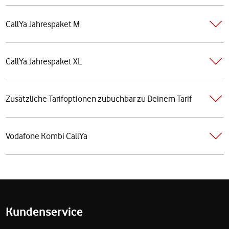
CallYa Jahrespaket M
CallYa Jahrespaket XL
Zusätzliche Tarifoptionen zubuchbar zu Deinem Tarif
Vodafone Kombi CallYa
Fußzeile
Kundenservice