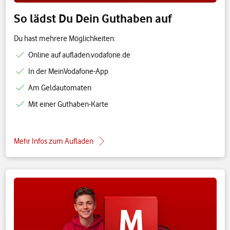
So lädst Du Dein Guthaben auf
Du hast mehrere Möglichkeiten:
Online auf aufladen.vodafone.de
In der MeinVodafone-App
Am Geldautomaten
Mit einer Guthaben-Karte
Mehr Infos zum Aufladen