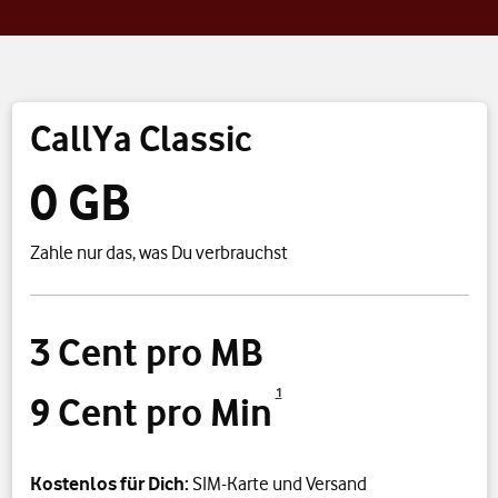
CallYa Classic
0 GB
Zahle nur das, was Du verbrauchst
3 Cent pro MB
1
9 Cent pro Min
Kostenlos für Dich:
SIM-Karte und Versand