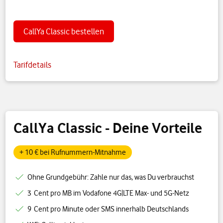
CallYa Classic bestellen
Tarifdetails
CallYa Classic - Deine Vorteile
+ 10 € bei Rufnummern-Mitnahme
Ohne Grundgebühr: Zahle nur das, was Du verbrauchst
3 Cent pro MB im Vodafone 4G|LTE Max- und 5G-Netz
9 Cent pro Minute oder SMS innerhalb Deutschlands