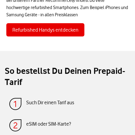
Bei unserem Partner Recommerce® findest Du viele
hochwertige refurbished Smartphones. Zum Beispiel iPhones und
Samsung Geräte - in allen Preisklassen
Refurbished Handys entdecken
So bestellst Du Deinen Prepaid-
Tarif
Such Dir einen Tarif aus
eSIM oder SIM-Karte?