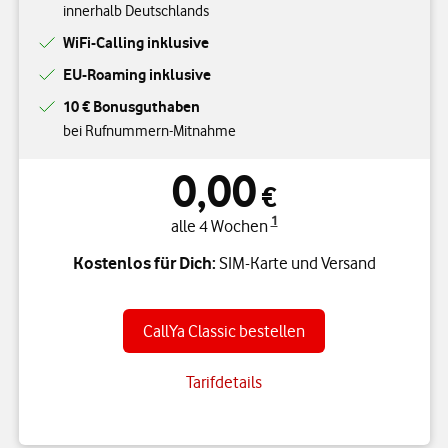
innerhalb Deutschlands
WiFi-Calling inklusive
EU-Roaming inklusive
10 € Bonusguthaben
bei Rufnummern-Mitnahme
0,00
€
1
alle 4 Wochen
Kostenlos für Dich:
SIM-Karte und Versand
CallYa Classic bestellen
Tarifdetails