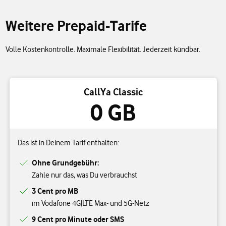
Weitere Prepaid-Tarife
Volle Kostenkontrolle. Maximale Flexibilität. Jederzeit kündbar.
CallYa Classic
0 GB
Das ist in Deinem Tarif enthalten:
Ohne Grundgebühr:
Zahle nur das, was Du verbrauchst
3 Cent pro MB
im Vodafone 4G|LTE Max- und 5G-Netz
9 Cent pro Minute oder SMS