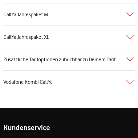
CallYa Jahrespaket M
CallYa Jahrespaket XL
Zusätzliche Tarifoptionen zubuchbar zu Deinem Tarif
Vodafone Kombi CallYa
Fußzeile
Kundenservice