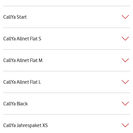
CallYa Start
CallYa Allnet Flat S
CallYa Allnet Flat M
CallYa Allnet Flat L
CallYa Black
CallYa Jahrespaket XS