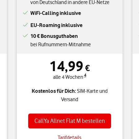
von Deutschland in andere EU-Netze
WiFi-Calling inklusive
EU-Roaming inklusive
10 € Bonusguthaben
bei Rufnummern-Mitnahme
14,99
€
4
alle 4 Wochen
Kostenlos für Dich:
SIM-Karte und
Versand
CallYa Allnet Flat M bestellen
Tarifdetails