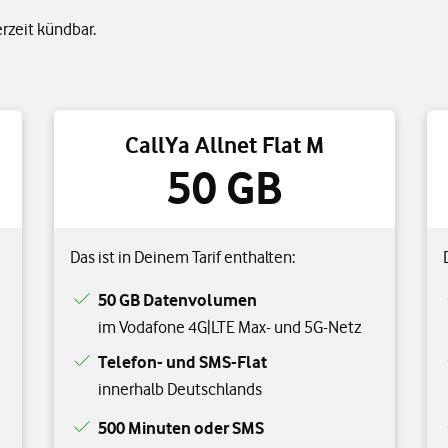
erzeit kündbar.
CallYa Allnet Flat M
50 GB
Das ist in Deinem Tarif enthalten:
50 GB Datenvolumen
im Vodafone 4G|LTE Max- und 5G-Netz
Telefon- und SMS-Flat
innerhalb Deutschlands
500 Minuten oder SMS