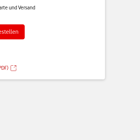
arte und Versand
estellen
PDF)