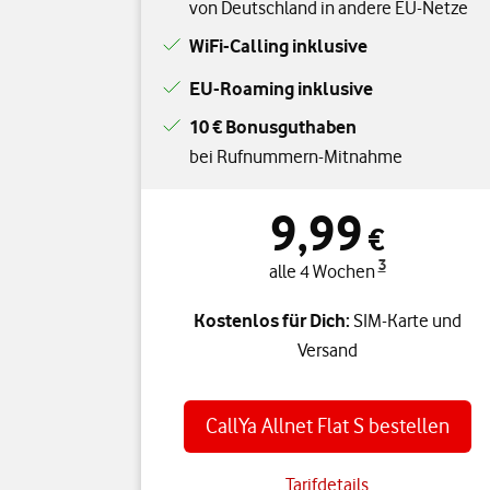
von Deutschland in andere EU-Netze
WiFi-Calling inklusive
EU-Roaming inklusive
10 € Bonusguthaben
bei Rufnummern-Mitnahme
9,99
€
3
alle 4 Wochen
Kostenlos für Dich:
SIM-Karte und
Versand
CallYa Allnet Flat S bestellen
Tarifdetails