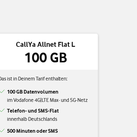
CallYa Allnet Flat L
100 GB
Das ist in Deinem Tarif enthalten:
100 GB Datenvolumen
im Vodafone 4G|LTE Max- und 5G-Netz
Telefon- und SMS-Flat
innerhalb Deutschlands
500 Minuten oder SMS