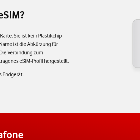
 eSIM?
arte. Sie ist kein Plastikchip
 Name ist die Abkürzung für
. Die Verbindung zum
ragenes eSIM-Profil hergestellt.
s Endgerät.
afone