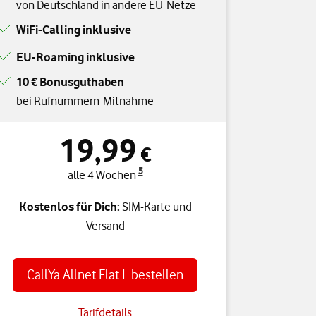
von Deutschland in andere EU-Netze
WiFi-Calling inklusive
EU-Roaming inklusive
10 € Bonusguthaben
bei Rufnummern-Mitnahme
19,99
€
5
alle 4 Wochen
Kostenlos für Dich:
SIM-Karte und
Versand
CallYa Allnet Flat L bestellen
Tarifdetails