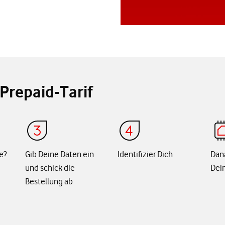
Prepaid-Tarif
e?
Gib Deine Daten ein
Identifizier Dich
Dan
und schick die
Dein
Bestellung ab