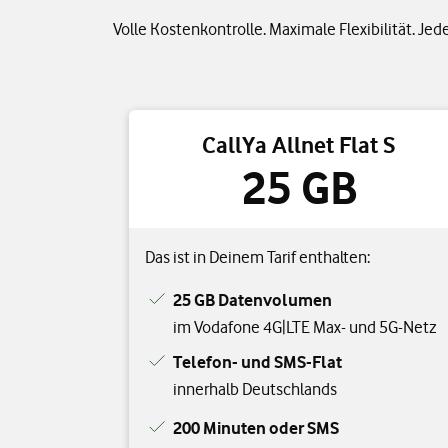
Volle Kostenkontrolle. Maximale Flexibilität. Jed
CallYa Allnet Flat S
25 GB
Das ist in Deinem Tarif enthalten:
25 GB Datenvolumen
im Vodafone 4G|LTE Max- und 5G-Netz
Telefon- und SMS-Flat
innerhalb Deutschlands
200 Minuten oder SMS