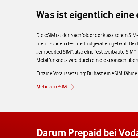
Was ist eigentlich eine
Die eSIM ist der Nachfolger der klassischen SIM-K
mehr, sondern fest ins Endgerät eingebaut. Der
„embedded SIM“, also eine fest „verbaute SIM“
Mobilfunknetz wird durch ein elektronisch übert
Einzige Voraussetzung: Du hast ein eSIM-fähige
Mehr zur eSIM
Darum Prepaid bei Vod