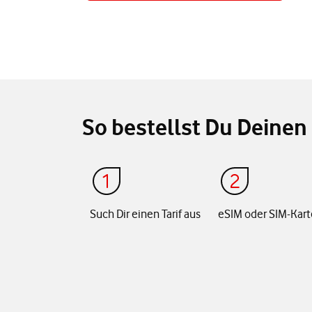
So bestellst Du Deinen 
Such Dir einen Tarif aus
eSIM oder SIM-Kart