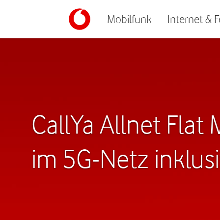
Mobilfunk
Internet & 
CallYa Allnet Flat
im 5G-Netz inklus