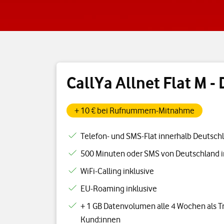
CallYa Allnet Flat M - 
+ 10 € bei Rufnummern-Mitnahme
Telefon- und SMS-Flat innerhalb Deutsch
500 Minuten oder SMS von Deutschland i
WiFi-Calling inklusive
EU-Roaming inklusive
+ 1 GB Datenvolumen alle 4 Wochen als Tr
Kund:innen