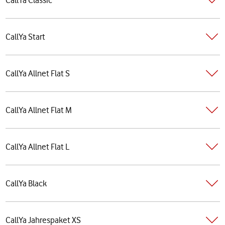
CallYa Start
CallYa Allnet Flat S
CallYa Allnet Flat M
CallYa Allnet Flat L
CallYa Black
CallYa Jahrespaket XS