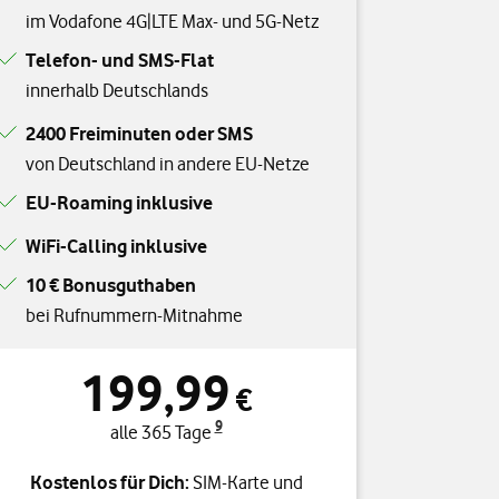
im Vodafone 4G|LTE Max- und 5G-Netz
Telefon- und SMS-Flat
innerhalb Deutschlands
2400 Freiminuten oder SMS
von Deutschland in andere EU-Netze
EU-Roaming inklusive
WiFi-Calling inklusive
10 € Bonusguthaben
bei Rufnummern-Mitnahme
199,99
€
9
alle 365 Tage
Kostenlos für Dich:
SIM-Karte und