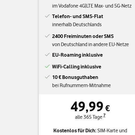
im Vodafone 4G|LTE Max- und 5G-Netz
Telefon- und SMS-Flat
innerhalb Deutschlands
2400 Freiminuten oder SMS
von Deutschland in andere EU-Netze
EU-Roaming inklusive
WiFi-Calling inklusive
10 € Bonusguthaben
bei Rufnummern-Mitnahme
49,99
€
7
alle 365 Tage
Kostenlos für Dich:
SIM-Karte und