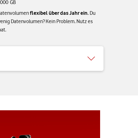
000 GB
n Datenvolumen
flexibel über das Jahr ein.
Du
wenig Datenvolumen? Kein Problem. Nutz es
at.