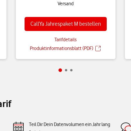
Versand
CallYa Jahrespaket M bestellen
Tarifdetails
Produktinformationsblatt (PDF)
rif
Teil Dir Dein Datenvolumen ein Jahr lang