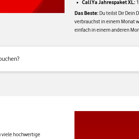
CallYa Jahrespaket XL:
1
Das Beste:
Du teilst Dir Dei
verbrauchst in einem Monat 
einfach in einem anderen Mon
hbuchen?
 viele hochwertige