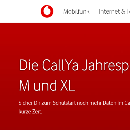
Mobilfunk
Internet & 
Die CallYa Jahresp
M und XL
Sicher Dir zum Schulstart noch mehr Daten im Cal
kurze Zeit.