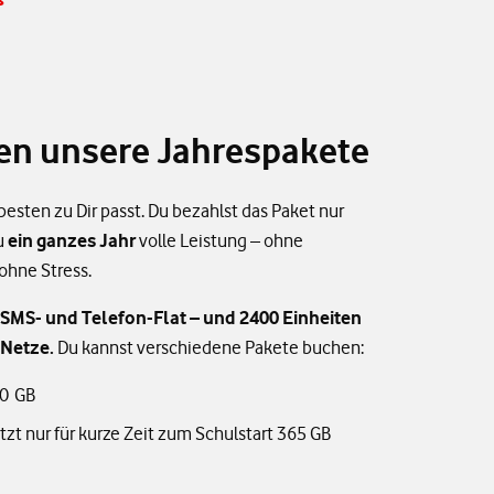
ren unsere Jahrespakete
esten zu Dir passt. Du bezahlst das Paket nur
u
ein ganzes Jahr
volle Leistung – ohne
hne Stress.
 SMS- und Telefon-Flat – und 2400 Einheiten
-Netze.
Du kannst verschiedene Pakete buchen:
0 GB
tzt nur für kurze Zeit zum Schulstart 365 GB