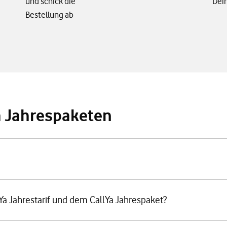
und schick die
Dein
Bestellung ab
a Jahrespaketen
Ya Jahrestarif und dem CallYa Jahrespaket?