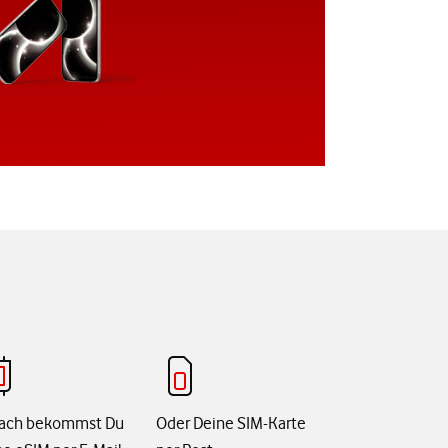
ach bekommst Du
Oder Deine SIM-Karte