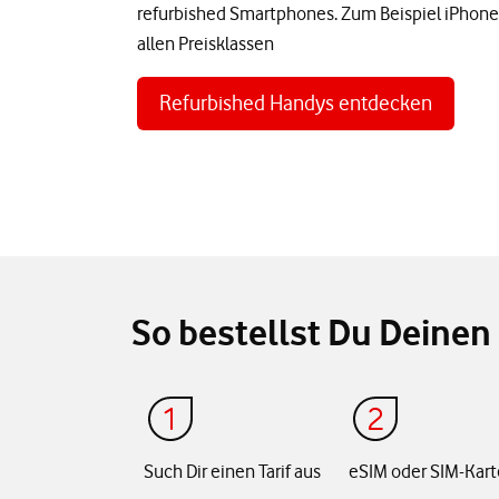
refurbished Smartphones. Zum Beispiel iPhone
allen Preisklassen
Refurbished Handys entdecken
So bestellst Du Deinen 
Such Dir einen Tarif aus
eSIM oder SIM-Kart