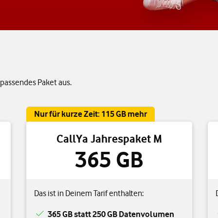
 passendes Paket aus.
Nur für kurze Zeit: 115 GB mehr
CallYa Jahrespaket M
365 GB
Das ist in Deinem Tarif enthalten:
365 GB statt 250 GB Datenvolumen