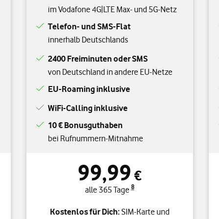
im Vodafone 4G|LTE Max- und 5G-Netz
Telefon- und SMS-Flat
innerhalb Deutschlands
2400 Freiminuten oder SMS
von Deutschland in andere EU-Netze
EU-Roaming inklusive
WiFi-Calling inklusive
10 € Bonusguthaben
bei Rufnummern-Mitnahme
99,99
€
8
alle 365 Tage
Kostenlos für Dich:
SIM-Karte und