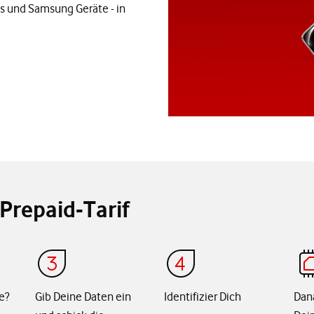
s und Samsung Geräte - in
Prepaid-Tarif
e?
Gib Deine Daten ein
Identifizier Dich
Dan