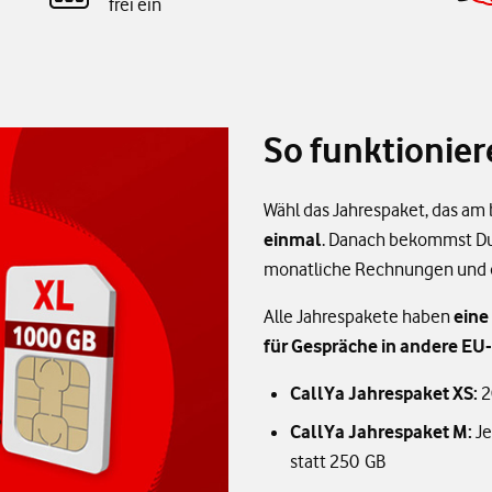
frei ein
So funktionie
Wähl das Jahrespaket, das am b
einmal
. Danach bekommst D
monatliche Rechnungen und o
Alle Jahrespakete haben
eine
für Gespräche in andere EU
CallYa Jahrespaket XS:
2
CallYa Jahrespaket M:
Je
statt 250 GB