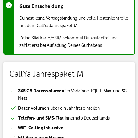
Gute Entscheidung
Du hast keine Vertragsbindung und volle Kostenkontrolle
mit dem CallYa Jahrespaket M.
Deine SIM-Karte/eSIM bekommst Du kostenfrei und
zahlst erst bei Aufladung Deines Guthabens.
CallYa Jahrespaket M
365 GB Datenvolumen
im Vodafone 4G|LTE Max- und 5G-
Netz
Datenvolumen
über ein Jahr frei einteilen
Telefon- und SMS-Flat
innerhalb Deutschlands
WiFi-Calling inklusive
EU-Roaming inklusive