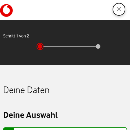
Bestellformular wurde geöffnet
Schritt
1
von
2
Deine Daten
Deine Auswahl