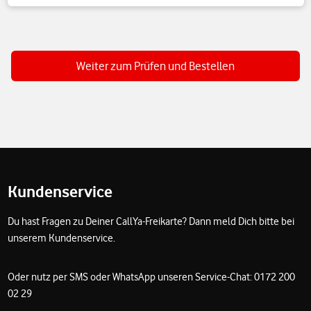
Weiter zum Prüfen und Bestellen
Fußzeile
Kundenservice
Du hast Fragen zu Deiner CallYa-Freikarte? Dann meld Dich bitte bei
unserem Kundenservice.
Oder nutz per SMS oder WhatsApp unseren Service-Chat: 0172 200
02 29