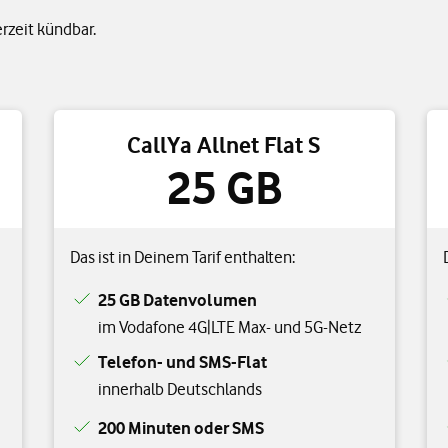
erzeit kündbar.
CallYa Allnet Flat S
25 GB
Das ist in Deinem Tarif enthalten:
25 GB Datenvolumen
im Vodafone 4G|LTE Max- und 5G-Netz
Telefon- und SMS-Flat
innerhalb Deutschlands
200 Minuten oder SMS