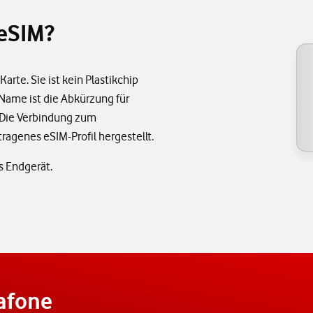
 eSIM?
arte. Sie ist kein Plastikchip
 Name ist die Abkürzung für
. Die Verbindung zum
ragenes eSIM-Profil hergestellt.
s Endgerät.
afone