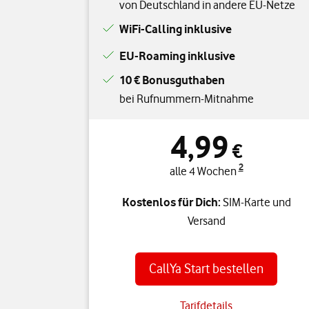
von Deutschland in andere EU-Netze
WiFi-Calling inklusive
EU-Roaming inklusive
10 € Bonusguthaben
bei Rufnummern-Mitnahme
4,99
€
2
alle 4 Wochen
Kostenlos für Dich:
SIM-Karte und
Versand
CallYa Start bestellen
Tarifdetails