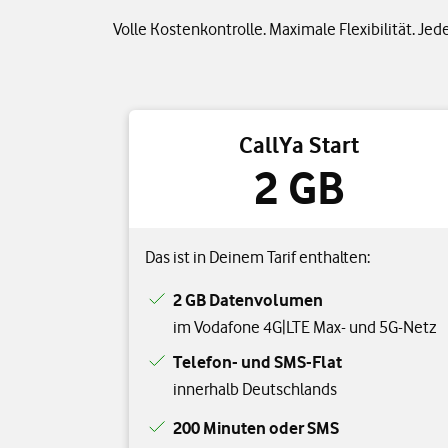
Volle Kostenkontrolle. Maximale Flexibilität. Jed
CallYa Start
2 GB
Das ist in Deinem Tarif enthalten:
2 GB Datenvolumen
im Vodafone 4G|LTE Max- und 5G-Netz
Telefon- und SMS-Flat
innerhalb Deutschlands
200 Minuten oder SMS