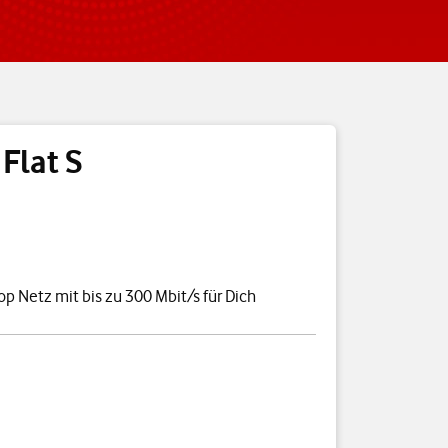
 Flat S
B
op Netz mit bis zu 300 Mbit/s für Dich