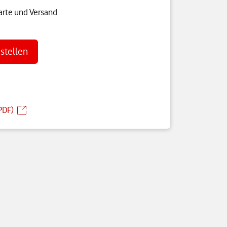
arte und Versand
estellen
PDF)