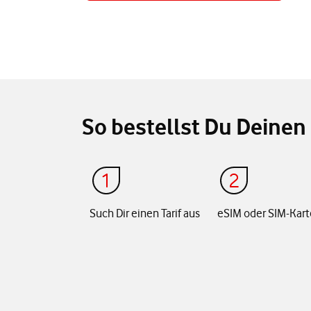
So bestellst Du Deinen 
Such Dir einen Tarif aus
eSIM oder SIM-Kart