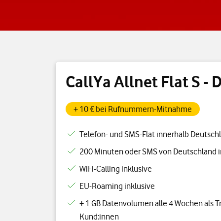
CallYa Allnet Flat S - 
+ 10 € bei Rufnummern-Mitnahme
Telefon- und SMS-Flat innerhalb Deutsch
200 Minuten oder SMS von Deutschland i
WiFi-Calling inklusive
EU-Roaming inklusive
+ 1 GB Datenvolumen alle 4 Wochen als Tr
Kund:innen