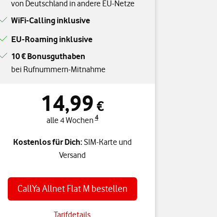
von Deutschland in andere EU-Netze
WiFi-Calling inklusive
EU-Roaming inklusive
10 € Bonusguthaben
bei Rufnummern-Mitnahme
14,99
€
4
alle 4 Wochen
Kostenlos für Dich:
SIM-Karte und
Versand
CallYa Allnet Flat M bestellen
Tarifdetails