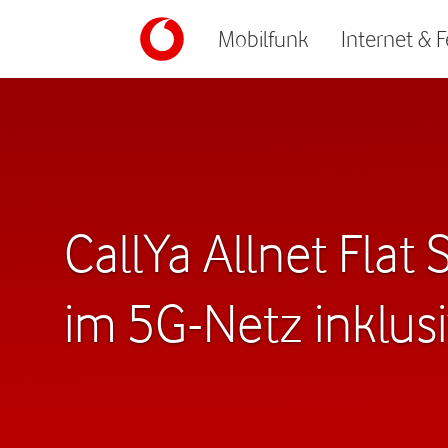
Mobilfunk
Internet & 
CallYa Allnet Flat
im 5G-Netz inklus