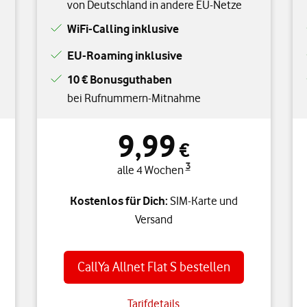
von Deutschland in andere EU-Netze
WiFi-Calling inklusive
EU-Roaming inklusive
10 € Bonusguthaben
bei Rufnummern-Mitnahme
9,99
€
3
alle 4 Wochen
Kostenlos für Dich:
SIM-Karte und
Versand
CallYa Allnet Flat S bestellen
Tarifdetails