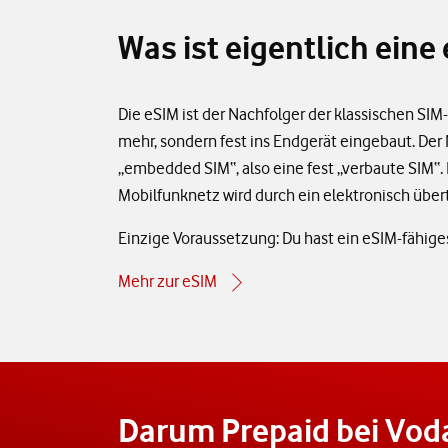
Was ist eigentlich eine
Die eSIM ist der Nachfolger der klassischen SIM-K
mehr, sondern fest ins Endgerät eingebaut. Der
„embedded SIM“, also eine fest „verbaute SIM“
Mobilfunknetz wird durch ein elektronisch übert
Einzige Voraussetzung: Du hast ein eSIM-fähige
Mehr zur eSIM
Darum Prepaid bei Vod