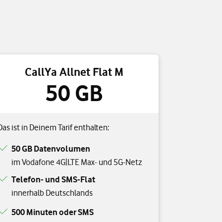
CallYa Allnet Flat M
50 GB
Das ist in Deinem Tarif enthalten:
50 GB Datenvolumen
im Vodafone 4G|LTE Max- und 5G-Netz
Telefon- und SMS-Flat
innerhalb Deutschlands
500 Minuten oder SMS