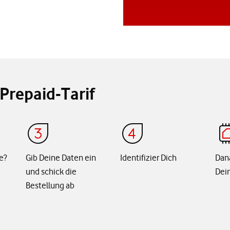
Prepaid-Tarif
e?
Gib Deine Daten ein
Identifizier Dich
Dan
und schick die
Dein
Bestellung ab