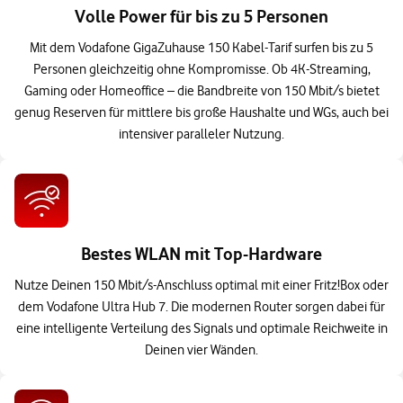
Volle Power für bis zu 5 Personen
Mit dem Vodafone GigaZuhause 150 Kabel-Tarif surfen bis zu 5
Personen gleichzeitig ohne Kompromisse. Ob 4K-Streaming,
Gaming oder Homeoffice – die Bandbreite von 150 Mbit/s bietet
genug Reserven für mittlere bis große Haushalte und WGs, auch bei
intensiver paralleler Nutzung.
Bestes WLAN mit Top-Hardware
Nutze Deinen 150 Mbit/s-Anschluss optimal mit einer Fritz!Box oder
dem Vodafone Ultra Hub 7. Die modernen Router sorgen dabei für
eine intelligente Verteilung des Signals und optimale Reichweite in
Deinen vier Wänden.