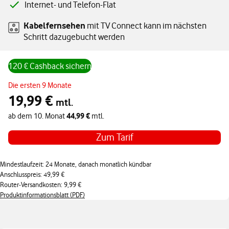
Internet- und Telefon-Flat
Kabelfernsehen
mit TV Connect kann im nächsten
Schritt dazugebucht werden
120 € Cashback sichern
Angebotspreis monatlich 19,99 € in den ersten 9 Monaten, ab dem 10
Die ersten 9 Monate
19,99 €
mtl.
44,99 €
ab dem 10. Monat
mtl.
Zum Tarif
Mindestlaufzeit: 24 Monate, danach monatlich kündbar
Anschlusspreis: 49,99 €
Router-Versandkosten: 9,99 €
Produktinformationsblatt (PDF)