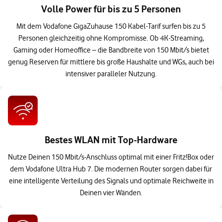
Volle Power für bis zu 5 Personen
Mit dem Vodafone GigaZuhause 150 Kabel-Tarif surfen bis zu 5
Personen gleichzeitig ohne Kompromisse. Ob 4K-Streaming,
Gaming oder Homeoffice – die Bandbreite von 150 Mbit/s bietet
genug Reserven für mittlere bis große Haushalte und WGs, auch bei
intensiver paralleler Nutzung.
Bestes WLAN mit Top-Hardware
Nutze Deinen 150 Mbit/s-Anschluss optimal mit einer Fritz!Box oder
dem Vodafone Ultra Hub 7. Die modernen Router sorgen dabei für
eine intelligente Verteilung des Signals und optimale Reichweite in
Deinen vier Wänden.