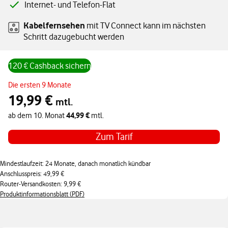
Internet- und Telefon-Flat
Kabelfernsehen
mit TV Connect kann im nächsten
Schritt dazugebucht werden
120 € Cashback sichern
Angebotspreis monatlich 19,99 € in den ersten 9 Monaten, ab dem 10
Die ersten 9 Monate
19,99 €
mtl.
44,99 €
ab dem 10. Monat
mtl.
Zum Tarif
Mindestlaufzeit: 24 Monate, danach monatlich kündbar
Anschlusspreis: 49,99 €
Router-Versandkosten: 9,99 €
Produktinformationsblatt (PDF)