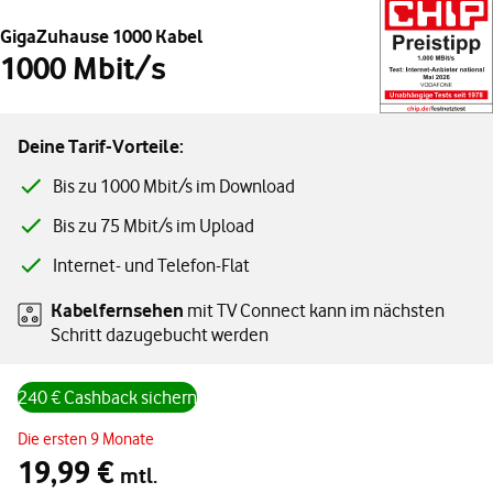
GigaZuhause 1000 Kabel
1000 Mbit/s
Deine Tarif-Vorteile:
Bis zu 1000 Mbit/s im Download
Bis zu 75 Mbit/s im Upload
Internet- und Telefon-Flat
Kabelfernsehen
mit TV Connect kann im nächsten
Schritt dazugebucht werden
240 € Cashback sichern
Angebotspreis monatlich 19,99 € in den ersten 9 Monaten, ab dem 10
Die ersten 9 Monate
19,99 €
mtl.