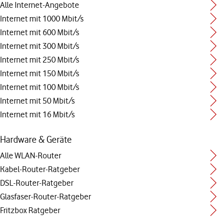
Alle Internet-Angebote
Internet mit 1000 Mbit/s
Internet mit 600 Mbit/s
Internet mit 300 Mbit/s
Internet mit 250 Mbit/s
Internet mit 150 Mbit/s
Internet mit 100 Mbit/s
Internet mit 50 Mbit/s
Internet mit 16 Mbit/s
Hardware & Geräte
Alle WLAN-Router
Kabel-Router-Ratgeber
DSL-Router-Ratgeber
Glasfaser-Router-Ratgeber
Fritzbox Ratgeber