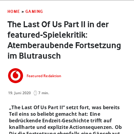
HOME
»
GAMING
The Last Of Us Part II in der
featured-Spielekritik:
Atemberaubende Fortsetzung
im Blutrausch
Featured Redaktion
19. Juni 2020
7 min.
„The Last Of Us Part II“ setzt fort, was bereits
Teil eins so beliebt gemacht hat: Eine
bedrückende Endzeit-Geschichte trifft auf
knallharte und explizite Actionsequenzen. Ob
Dir die Fortsetzung ebenfalls eine Gänsehaut