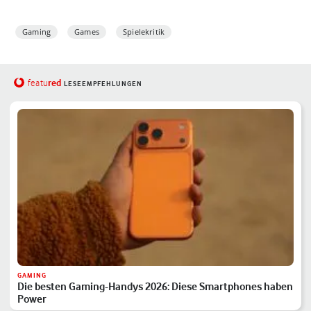
Gaming
Games
Spielekritik
red
featu
LESEEMPFEHLUNGEN
GAMING
Die besten Gaming-Handys 2026: Diese Smartphones haben
Power