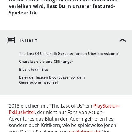
verleihen wird, liest Du in unserer featured-
Spielekritik.
The Last Of Us Part II: Gerüstet für den Überlebenskampf
Charaktertiefe und Cliffhanger
Blut, überall Blut
Einer der letzten Blockbuster vor dem
Generationenwechsel
2013 erschien mit “The Last of Us” ein
PlayStation-
Exklusivtitel
, der nicht nur Fans von Action-
Adventures das Blut in den Adern gefrieren lies,
sondern auch Kritikern, wie beispielsweise jenen
vom Online-Spielemagazin
spieletipps.de
. Vor