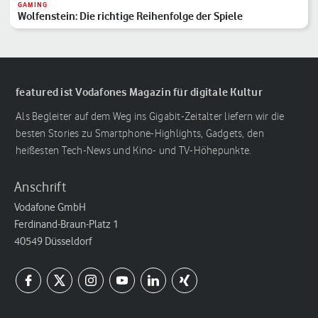
GAMING
Wolfenstein: Die richtige Reihenfolge der Spiele
featured ist Vodafones Magazin für digitale Kultur
Als Begleiter auf dem Weg ins Gigabit-Zeitalter liefern wir die
besten Stories zu Smartphone-Highlights, Gadgets, den
heißesten Tech-News und Kino- und TV-Höhepunkte.
Anschrift
Vodafone GmbH
Ferdinand-Braun-Platz 1
40549 Düsseldorf