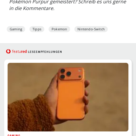
Pokémon Purpur gemeistert? Schreib es uns gerne
in die Kommentare.
Gaming
Tipps
Pokemon
Nintendo-Switch
red
featu
LESEEMPFEHLUNGEN
GAMING