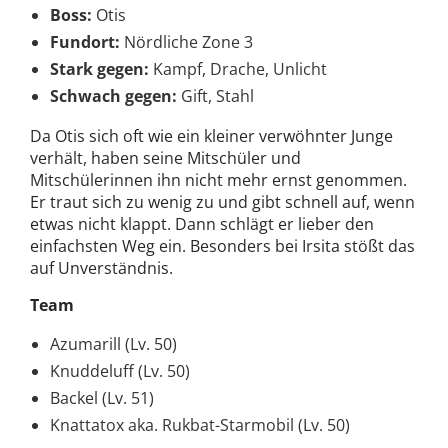
Boss:
Otis
Fundort:
Nördliche Zone 3
Stark gegen:
Kampf, Drache, Unlicht
Schwach gegen:
Gift, Stahl
Da Otis sich oft wie ein kleiner verwöhnter Junge
verhält, haben seine Mitschüler und
Mitschülerinnen ihn nicht mehr ernst genommen.
Er traut sich zu wenig zu und gibt schnell auf, wenn
etwas nicht klappt. Dann schlägt er lieber den
einfachsten Weg ein. Besonders bei Irsita stößt das
auf Unverständnis.
Team
Azumarill (Lv. 50)
Knuddeluff (Lv. 50)
Backel (Lv. 51)
Knattatox aka. Rukbat-Starmobil (Lv. 50)