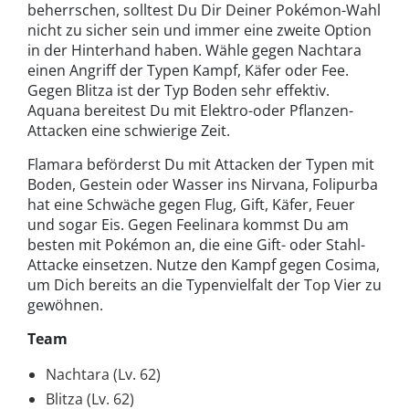
beherrschen, solltest Du Dir Deiner Pokémon-Wahl
nicht zu sicher sein und immer eine zweite Option
in der Hinterhand haben. Wähle gegen Nachtara
einen Angriff der Typen Kampf, Käfer oder Fee.
Gegen Blitza ist der Typ Boden sehr effektiv.
Aquana bereitest Du mit Elektro-oder Pflanzen-
Attacken eine schwierige Zeit.
Flamara beförderst Du mit Attacken der Typen mit
Boden, Gestein oder Wasser ins Nirvana, Folipurba
hat eine Schwäche gegen Flug, Gift, Käfer, Feuer
und sogar Eis. Gegen Feelinara kommst Du am
besten mit Pokémon an, die eine Gift- oder Stahl-
Attacke einsetzen. Nutze den Kampf gegen Cosima,
um Dich bereits an die Typenvielfalt der Top Vier zu
gewöhnen.
Team
Nachtara (Lv. 62)
Blitza (Lv. 62)