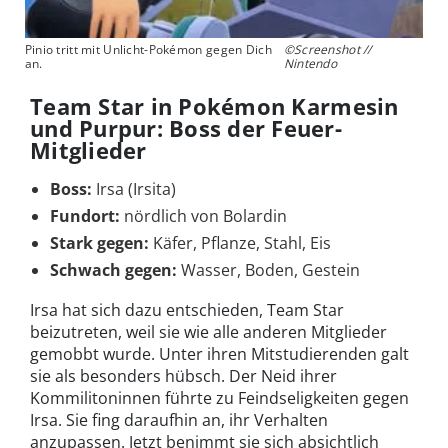
Pinio tritt mit Unlicht-Pokémon gegen Dich
©Screenshot //
an.
Nintendo
Team Star in Pokémon Karmesin
und Purpur: Boss der Feuer-
Mitglieder
Boss:
Irsa (Irsita)
Fundort:
nördlich von Bolardin
Stark gegen:
Käfer, Pflanze, Stahl, Eis
Schwach gegen:
Wasser, Boden, Gestein
Irsa hat sich dazu entschieden, Team Star
beizutreten, weil sie wie alle anderen Mitglieder
gemobbt wurde. Unter ihren Mitstudierenden galt
sie als besonders hübsch. Der Neid ihrer
Kommilitoninnen führte zu Feindseligkeiten gegen
Irsa. Sie fing daraufhin an, ihr Verhalten
anzupassen. Jetzt benimmt sie sich absichtlich