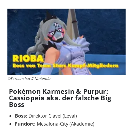
©Screenshot // Nintendo
Pokémon Karmesin & Purpur:
Cassiopeia aka. der falsche Big
Boss
Boss:
Direktor Clavel (Leval)
Fundort:
Mesalona-City (Akademie)