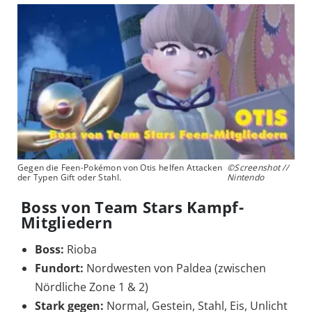
Gegen die Feen-Pokémon von Otis helfen Attacken
©Screenshot //
der Typen Gift oder Stahl.
Nintendo
Boss von Team Stars Kampf-
Mitgliedern
Boss:
Rioba
Fundort:
Nordwesten von Paldea (zwischen
Nördliche Zone 1 & 2)
Stark gegen:
Normal, Gestein, Stahl, Eis, Unlicht