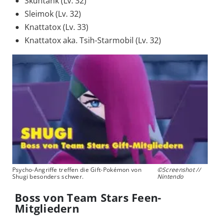
Skuntank (Lv. 32)
Sleimok (Lv. 32)
Knattatox (Lv. 33)
Knattatox aka. Tsih-Starmobil (Lv. 32)
Psycho-Angriffe treffen die Gift-Pokémon von
©Screenshot //
Shugi besonders schwer.
Nintendo
Boss von Team Stars Feen-
Mitgliedern