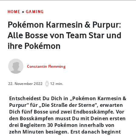
HOME
»
GAMING
Pokémon Karmesin & Purpur:
Alle Bosse von Team Star und
ihre Pokémon
Constantin Flemming
22. November 2022
12 min.
Entscheidest Du Dich in „Pokémon Karmesin &
Purpur“ für „Die Straße der Sterne“, erwarten
Dich fünf Bosse und zwei Endbosskämpfe.
Vor
den Bosskämpfen musst Du mit Deinen ersten
drei Begleitern 30 Pokémon innerhalb von
zehn Minuten besiegen. Erst danach beginnt