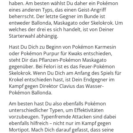
haben. Am besten wählst Du daher ein Pokémon
eines anderen Typs, das einen Geist-Angriff
beherrscht. Der letzte Gegner im Bunde ist
entweder Ballonda, Maskagato oder Skelokrok. Um
welches der drei es sich handelt, ist von Deiner
Starterwahl abhängig.
Hast Du Dich zu Beginn von Pokémon Karmesin
oder Pokémon Purpur für Kwaks entschieden,
steht Dir das Pflanzen-Pokémon Maskagato
gegenüber. Bei Felori ist es das Feuer-Pokémon
Skelokrok. Wenn Du Dich am Anfang des Spiels für
Krokel entschieden hast, ist Dein Endgegner im
Kampf gegen Direktor Clavius das Wasser-
Pokémon Ballonda.
Am besten hast Du also ebenfalls Pokémon
unterschiedlicher Typen, um Effektivitäten
vorzubeugen. Typenfremde Attacken sind dabei
ebenfalls hilfreich – nicht nur im Kampf gegen
Mortipot. Mach Dich darauf gefasst, dass seine