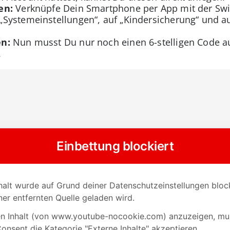
en:
Verknüpfe Dein Smartphone per App mit der Swit
Systemeinstellungen“, auf „Kindersicherung“ und a
en:
Nun musst Du nur noch einen 6-stelligen Code a
.