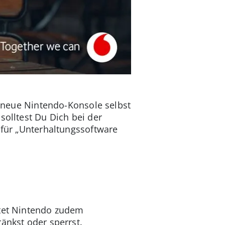
ie neue Nintendo-Konsole selbst
solltest Du Dich bei der
 für „Unterhaltungssoftware
etet Nintendo zudem
änkst oder sperrst.