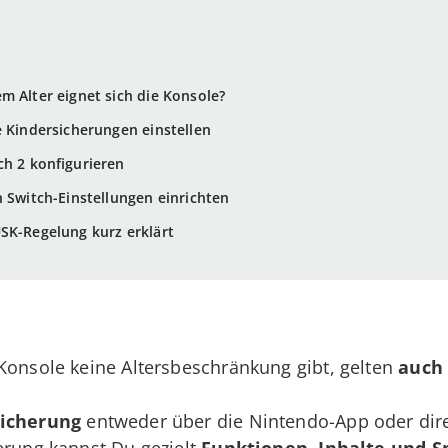
m Alter eignet sich die Konsole?
e Kindersicherungen einstellen
ch 2 konfigurieren
n Switch-Einstellungen einrichten
SK-Regelung kurz erklärt
Konsole keine Altersbeschränkung gibt, gelten
auch 
sicherung
entweder über die Nintendo-App oder direk
erung kannst Du gezielt
Funktionen, Inhalte und Sp