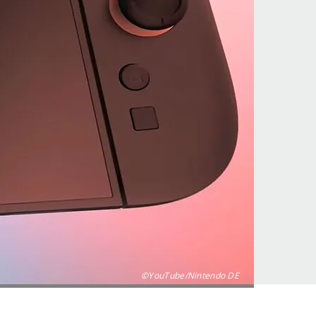
©YouTube/Nintendo DE