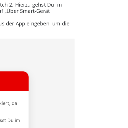
ch 2. Hierzu gehst Du im
uf „Über Smart-Gerät
us der App eingeben, um die