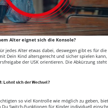
em Alter eignet sich die Konsole?
für jedes Alter etwas dabei, deswegen gibt es für d
t Dein Kind altersgerecht und sicher spielen kann, 
ersfreigabe der USK orientieren. Die Abkürzung steht
1: Lohnt sich der Wechsel?
htigten so viel Kontrolle wie möglich zu geben, bi
 Du Switch-Funktionen für Kinder individuell einschr