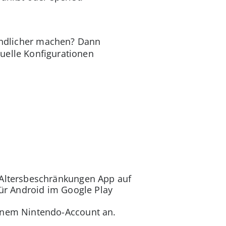
eundlicher machen? Dann
duelle Konfigurationen
h-Altersbeschränkungen App auf
ür Android im Google Play
inem Nintendo-Account an.