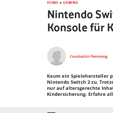
HOME
»
GAMING
Nintendo Swit
Konsole für 
Constantin Flemming
Kaum ein Spielehersteller pr
Nintendo Switch 2 zu. Trotz
nur auf altersgerechte Inhal
Kindersicherung. Erfahre al