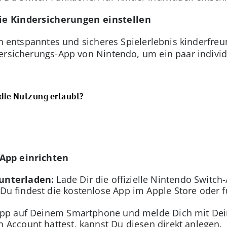
ie Kindersicherungen einstellen
ein entspanntes und sicheres Spielerlebnis kinderfr
ndersicherungs-App von Nintendo, um ein paar indivi
t die Nutzung erlaubt?
App einrichten
unterladen:
Lade Dir die offizielle Nintendo Switc
Du findest die kostenlose App im Apple Store oder f
App auf Deinem Smartphone und melde Dich mit De
 Account hattest, kannst Du diesen direkt anlegen.