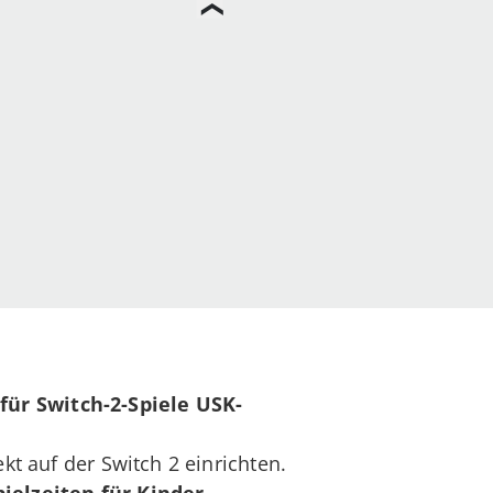
für
Switch-2-Spiele USK-
t auf der Switch 2 einrichten.
ielzeiten für Kinder