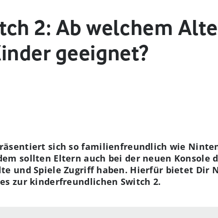
ch 2: Ab welchem Alter
Kinder geeignet?
äsentiert sich so familienfreundlich wie Ninten
dem sollten Eltern auch bei der neuen Konsole d
te und Spiele Zugriff haben. Hierfür bietet Dir 
les zur kinderfreundlichen Switch 2.