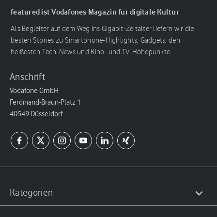
featured ist Vodafones Magazin für digitale Kultur
Als Begleiter auf dem Weg ins Gigabit-Zeitalter liefern wir die
besten Stories zu Smartphone-Highlights, Gadgets, den
heißesten Tech-News und Kino- und TV-Höhepunkte.
Anschrift
Vodafone GmbH
Ferdinand-Braun-Platz 1
40549 Düsseldorf
Kategorien