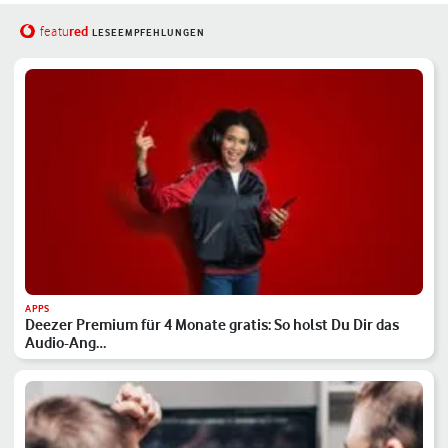
red
featu
LESEEMPFEHLUNGEN
APPS
Deezer Premium für 4 Monate gratis: So holst Du Dir das
Audio-Ang…