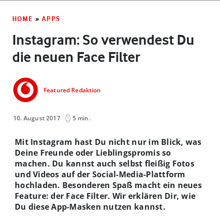
HOME
»
APPS
Instagram: So verwendest Du
die neuen Face Filter
Featured Redaktion
10. August 2017
5 min.
Mit Instagram hast Du nicht nur im Blick, was
Deine Freunde oder Lieblingspromis so
machen. Du kannst auch selbst fleißig Fotos
und Videos auf der Social-Media-Plattform
hochladen. Besonderen Spaß macht ein neues
Feature: der Face Filter. Wir erklären Dir, wie
Du diese App-Masken nutzen kannst.