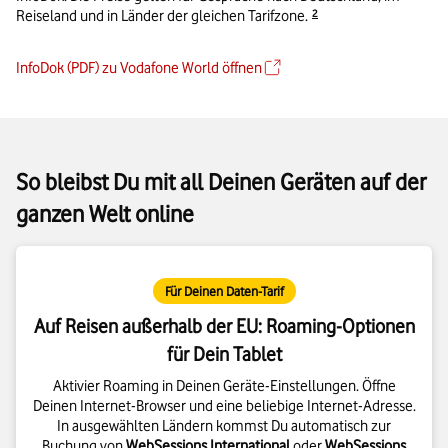
Details zur Fußnote
Reiseland und in Länder der gleichen Tarifzone.
2
InfoDok (PDF) zu Vodafone World öffnen
So bleibst Du mit all Deinen Geräten auf der
ganzen Welt online
Für Deinen Daten-Tarif
Auf Reisen außerhalb der EU: Roaming-Optionen
für Dein Tablet
Aktivier Roaming in Deinen Geräte-Einstellungen. Öffne
Deinen Internet-Browser und eine beliebige Internet-Adresse.
In ausgewählten Ländern kommst Du automatisch zur
Buchung von
WebSessions International
oder
WebSessions