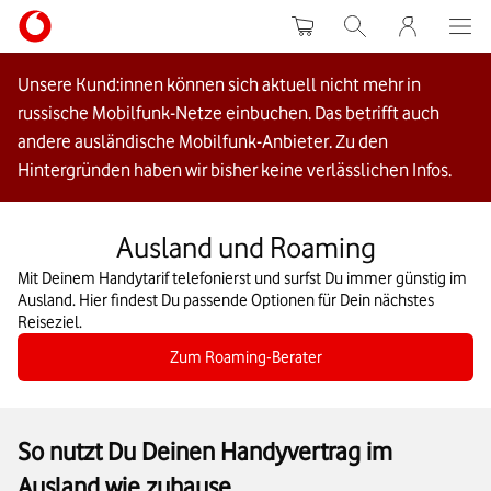
Warenkorb
Suche
MeinVodafon
Unsere Kund:innen können sich aktuell nicht mehr in
russische Mobilfunk-Netze einbuchen. Das betrifft auch
andere ausländische Mobilfunk-Anbieter. Zu den
Hintergründen haben wir bisher keine verlässlichen Infos.
Ausland und Roaming
Mit Deinem Handytarif telefonierst und surfst Du immer günstig im
Ausland. Hier findest Du passende Optionen für Dein nächstes
Reiseziel.
Zum Roaming-Berater
So nutzt Du Deinen Handyvertrag im
Ausland wie zuhause