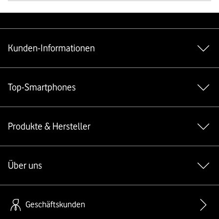
Weiterführende Links
Kunden-Informationen
Top-Smartphones
Produkte & Hersteller
Über uns
Geschäftskunden