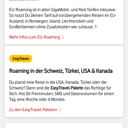
EU-Roaming ist in allen GigaMobil- und Red-Tarifen inklusive.
So nutzt Du Deinen Tarif auf vorübergehenden Reisen im EU-
Ausland, in Norwegen, Island, Liechtenstein und
Details zur Fußnote
Großbritannien ohne Zusatzkosten wie zuhause.​​​​‌
1
Mehr Infos zum EU-Roaming
EasyTravel
Roaming in der Schweiz, Türkei, USA & Kanada
Du planst eine Reise in die USA, Kanada, Türkei oder die
Schweiz? Dann sind die
EasyTravel-Pakete
das Richtige für
Dich. Hol Dir Freiminuten, SMS und Datenvolumen für einen
Tag, eine Woche oder 6 Monate.
Zu den EasyTravel-Paketen