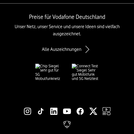
Preise für Vodafone Deutschland
Unser Netz, unser Service und unsere Ideen sind vielfach
ausgezeichnet.
Alle Auszeichnungen
Social-Media-Links