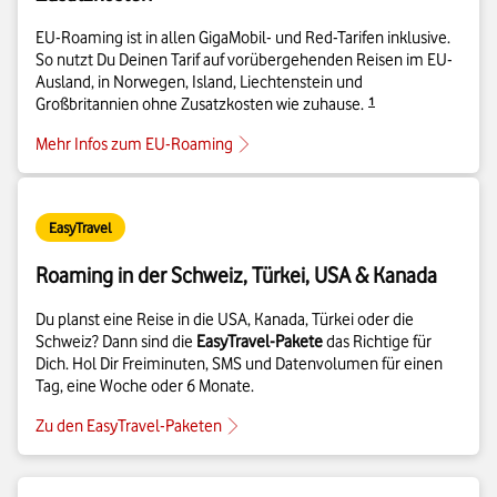
EU-Roaming ist in allen GigaMobil- und Red-Tarifen inklusive.
So nutzt Du Deinen Tarif auf vorübergehenden Reisen im EU-
Ausland, in Norwegen, Island, Liechtenstein und
Details zur Fußnote
Großbritannien ohne Zusatzkosten wie zuhause.​​​​‌
1
Mehr Infos zum EU-Roaming
EasyTravel
Roaming in der Schweiz, Türkei, USA & Kanada
Du planst eine Reise in die USA, Kanada, Türkei oder die
Schweiz? Dann sind die
EasyTravel-Pakete
das Richtige für
Dich. Hol Dir Freiminuten, SMS und Datenvolumen für einen
Tag, eine Woche oder 6 Monate.
Zu den EasyTravel-Paketen