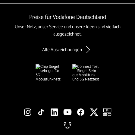
Preise für Vodafone Deutschland
Unser Netz, unser Service und unsere Ideen sind vielfach
ausgezeichnet.
Alle Auszeichnungen
Social-Media-Links