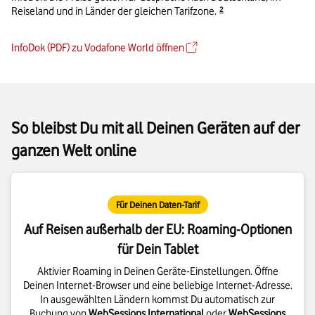
Details zur Fußnote
Reiseland und in Länder der gleichen Tarifzone.
2
InfoDok (PDF) zu Vodafone World öffnen
So bleibst Du mit all Deinen Geräten auf der
ganzen Welt online
Für Deinen Daten-Tarif
Auf Reisen außerhalb der EU: Roaming-Optionen
für Dein Tablet
Aktivier Roaming in Deinen Geräte-Einstellungen. Öffne
Deinen Internet-Browser und eine beliebige Internet-Adresse.
In ausgewählten Ländern kommst Du automatisch zur
Buchung von
WebSessions International
oder
WebSessions