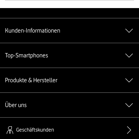
Weiterführende Links
Kunden-Informationen
Top-Smartphones
Produkte & Hersteller
Über uns
Geschäftskunden