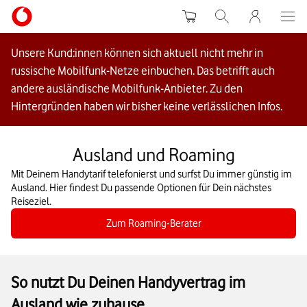
Warenkorb
Suche
MeinVodafon
Unsere Kund:innen können sich aktuell nicht mehr in
russische Mobilfunk-Netze einbuchen. Das betrifft auch
andere ausländische Mobilfunk-Anbieter. Zu den
Hintergründen haben wir bisher keine verlässlichen Infos.
Ausland und Roaming
Mit Deinem Handytarif telefonierst und surfst Du immer günstig im
Ausland. Hier findest Du passende Optionen für Dein nächstes
Reiseziel.
Zum Roaming-Berater
So nutzt Du Deinen Handyvertrag im
Ausland wie zuhause