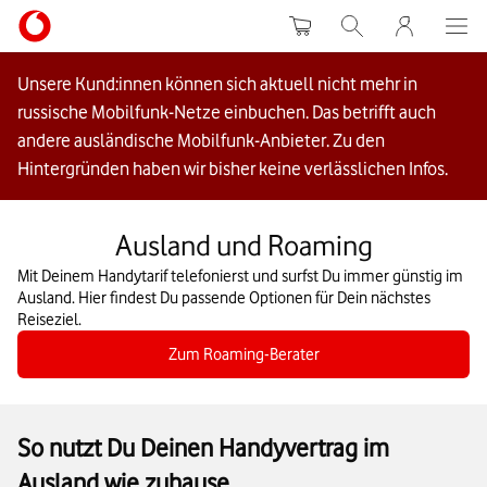
Warenkorb
Suche
MeinVodafon
Unsere Kund:innen können sich aktuell nicht mehr in
russische Mobilfunk-Netze einbuchen. Das betrifft auch
andere ausländische Mobilfunk-Anbieter. Zu den
Hintergründen haben wir bisher keine verlässlichen Infos.
Ausland und Roaming
Mit Deinem Handytarif telefonierst und surfst Du immer günstig im
Ausland. Hier findest Du passende Optionen für Dein nächstes
Reiseziel.
Zum Roaming-Berater
So nutzt Du Deinen Handyvertrag im
Ausland wie zuhause