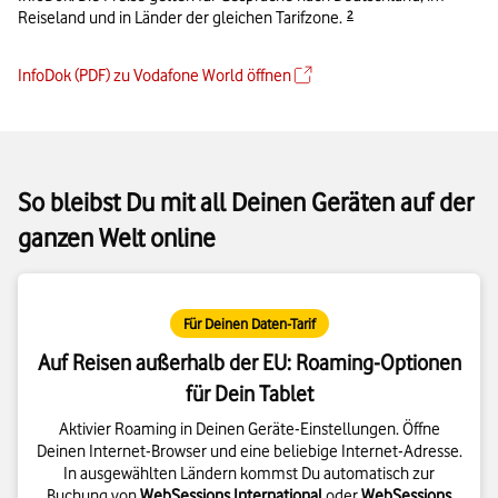
Details zur Fußnote
Reiseland und in Länder der gleichen Tarifzone.
2
InfoDok (PDF) zu Vodafone World öffnen
So bleibst Du mit all Deinen Geräten auf der
ganzen Welt online
Für Deinen Daten-Tarif
Auf Reisen außerhalb der EU: Roaming-Optionen
für Dein Tablet
Aktivier Roaming in Deinen Geräte-Einstellungen. Öffne
Deinen Internet-Browser und eine beliebige Internet-Adresse.
In ausgewählten Ländern kommst Du automatisch zur
Buchung von
WebSessions International
oder
WebSessions