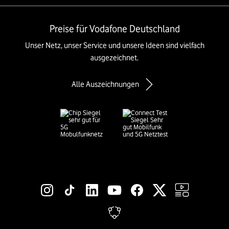
Preise für Vodafone Deutschland
Unser Netz, unser Service und unsere Ideen sind vielfach
ausgezeichnet.
Alle Auszeichnungen
Social-Media-Links