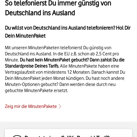
So telefonierst Du immer günstig von
Deutschland ins Ausland
Du willst von Deutschland ins Ausland telefonieren? Hol Dir
Dein MinutenPaket
Mit unseren MinutenPaketen telefonierst Du günstig von
Deutschland ins Ausland. In die EU z.B. schon ab 2,5 Cent pro
Minute.
Du hast kein MinutenPaket gebucht? Dann zahlst Du die
Standardpreise Deines Tarifs.
Alle MinutenPakete haben eine
Vertragslaufzeit von mindestens 12 Monaten. Danach kannst Du
Dein MinutenPaket jeden Monat kündigen. Du hast noch andere
Minuten-Optionen gebucht? Dann werden diese durch neu
gebuchte MinutenPakete ersetzt.
Zeig mir die MinutenPakete