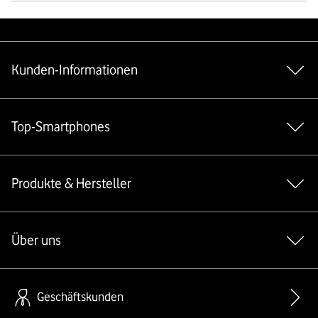
Weiterführende Links
Kunden-Informationen
Top-Smartphones
Produkte & Hersteller
Über uns
Geschäftskunden