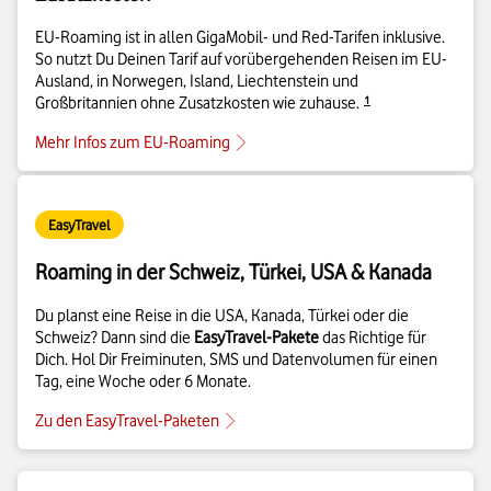
EU-Roaming ist in allen GigaMobil- und Red-Tarifen inklusive.
So nutzt Du Deinen Tarif auf vorübergehenden Reisen im EU-
Ausland, in Norwegen, Island, Liechtenstein und
Details zur Fußnote
Großbritannien ohne Zusatzkosten wie zuhause.​​​​‌
1
Mehr Infos zum EU-Roaming
EasyTravel
Roaming in der Schweiz, Türkei, USA & Kanada
Du planst eine Reise in die USA, Kanada, Türkei oder die
Schweiz? Dann sind die
EasyTravel-Pakete
das Richtige für
Dich. Hol Dir Freiminuten, SMS und Datenvolumen für einen
Tag, eine Woche oder 6 Monate.
Zu den EasyTravel-Paketen