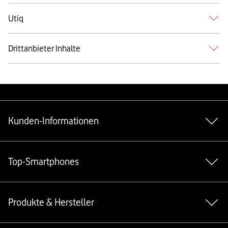
Utiq
Drittanbieter Inhalte
Weiterführende Links
Kunden-Informationen
Top-Smartphones
Produkte & Hersteller